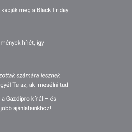
 kapják meg a Black Friday
mények hírét, így
kozottak számára lesznek
yél Te az, aki mesélni tud!
 a Gazdipro kínál – és
jobb ajánlatainkhoz!