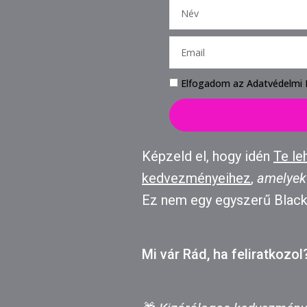
Elfogadom az Adatvédelmi 
Képzeld el, hogy idén
Te le
kedvezményeihez
,
amelyek 
Ez nem egy egyszerű Black
Mi vár Rád, ha feliratkozol