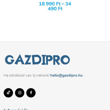
18 990
Ft
–
34
490
Ft
Ha kérdésed van írj nekünk!
hello@gazdipro.hu