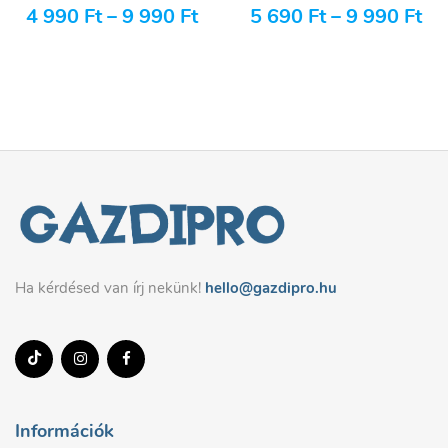
4 990
Ft
–
9 990
Ft
5 690
Ft
–
9 990
Ft
Ha kérdésed van írj nekünk!
hello@gazdipro.hu
Információk