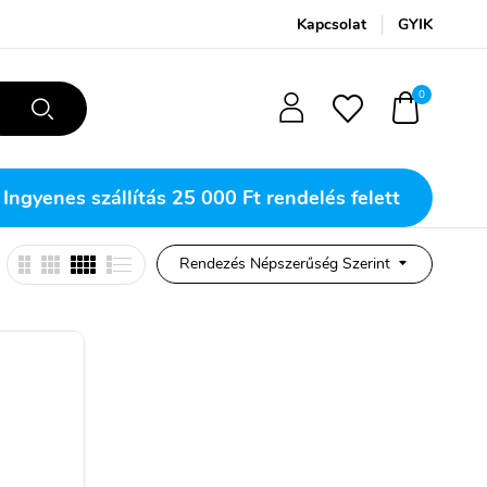
Kapcsolat
GYIK
0
Ingyenes szállítás
25 000 Ft rendelés felett
Rendezés Népszerűség Szerint