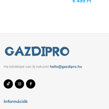
6 499
Ft
Ha kérdésed van írj nekünk!
hello@gazdipro.hu
Információk