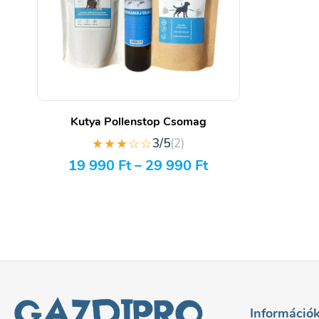
Kutya Pollenstop Csomag
★★★☆☆
3/5
(2)
19 990
Ft
–
29 990
Ft
Információ