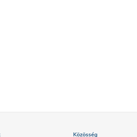
k
Közösség