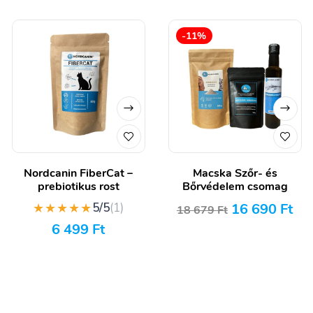
-11%
Nordcanin FiberCat –
Macska Szőr- és
prebiotikus rost
Bőrvédelem csomag
★★★★★
16 690
Ft
5/5
(1)
18 679
Ft
6 499
Ft