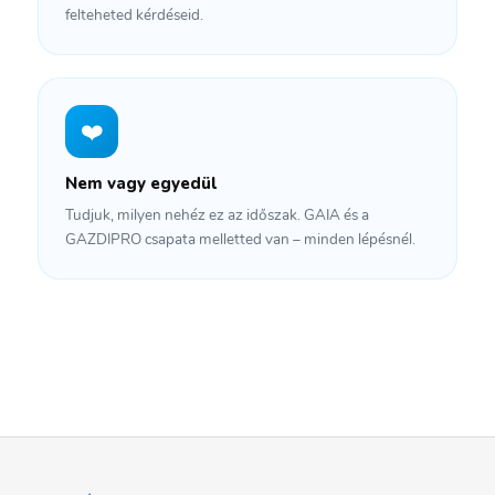
felteheted kérdéseid.
❤️
Nem vagy egyedül
Tudjuk, milyen nehéz ez az időszak. GAIA és a
GAZDIPRO csapata melletted van – minden lépésnél.