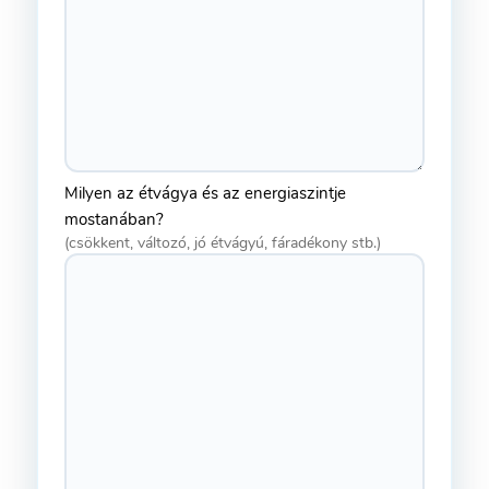
Milyen az étvágya és az energiaszintje
mostanában?
(csökkent, változó, jó étvágyú, fáradékony stb.)