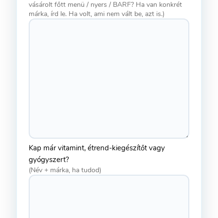
vásárolt főtt menü / nyers / BARF? Ha van konkrét
márka, írd le. Ha volt, ami nem vált be, azt is.)
Kap már vitamint, étrend-kiegészítőt vagy
gyógyszert?
(Név + márka, ha tudod)