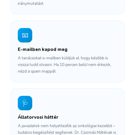
iránymutatást.
📧
E-mailben kapod meg
A tanácsokat e-mailben küldjük el, hogy később is
vissza tudd olvasni. Ha 10 percen belül nem érkezik,
nézd a spam mappát.
🩺
Állatorvosi háttér
A javaslatok nem helyettesítik az onkológiai kezelést –
tudatos kiegészítést segítenek. Dr. Csizmás Máténak is