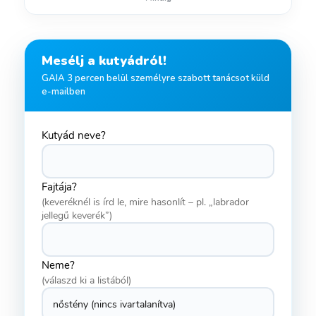
Mesélj a kutyádról!
GAIA 3 percen belül személyre szabott tanácsot küld
e-mailben
Kutyád neve?
Fajtája?
(keveréknél is írd le, mire hasonlít – pl. „labrador
jellegű keverék”)
Neme?
(válaszd ki a listából)