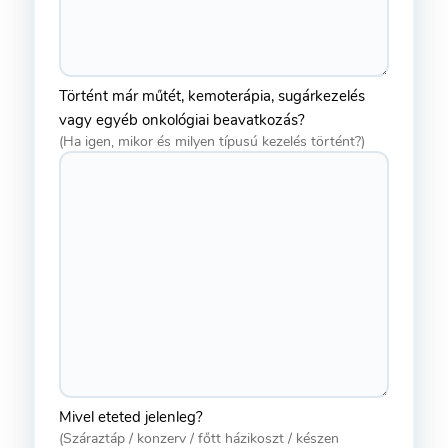
Történt már műtét, kemoterápia, sugárkezelés
vagy egyéb onkológiai beavatkozás?
(Ha igen, mikor és milyen típusú kezelés történt?)
Mivel eteted jelenleg?
(Száraztáp / konzerv / főtt házikoszt / készen