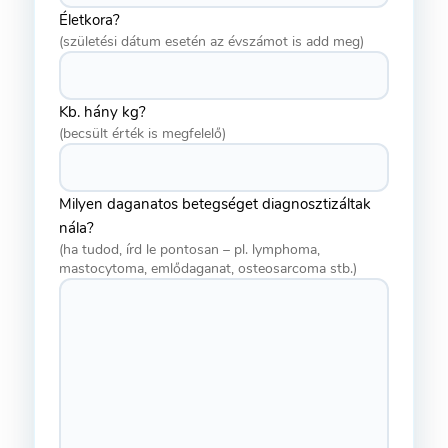
Életkora?
(születési dátum esetén az évszámot is add meg)
Kb. hány kg?
(becsült érték is megfelelő)
Milyen daganatos betegséget diagnosztizáltak
nála?
(ha tudod, írd le pontosan – pl. lymphoma,
mastocytoma, emlődaganat, osteosarcoma stb.)