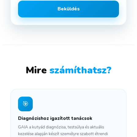
Mire
számíthatsz?
🎯
Diagnózishoz igazított tanácsok
GAIA a kutyád diagnózisa, testsúlya és aktuális
kezelése alapján készít személyre szabott étrendi