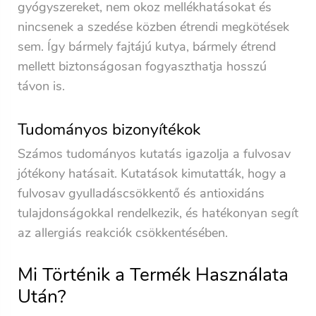
gyógyszereket, nem okoz mellékhatásokat és
nincsenek a szedése közben étrendi megkötések
sem. Így bármely fajtájú kutya, bármely étrend
mellett biztonságosan fogyaszthatja hosszú
távon is.
Tudományos bizonyítékok
Számos tudományos kutatás igazolja a fulvosav
jótékony hatásait. Kutatások kimutatták, hogy a
fulvosav gyulladáscsökkentő és antioxidáns
tulajdonságokkal rendelkezik, és hatékonyan segít
az allergiás reakciók csökkentésében.
Mi Történik a Termék Használata
Után?