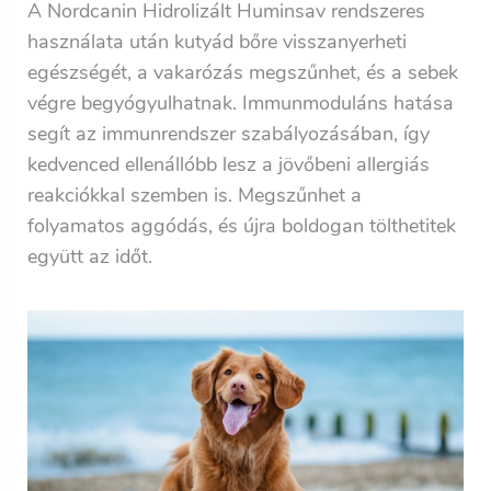
A Nordcanin Hidrolizált Huminsav rendszeres
használata után kutyád bőre visszanyerheti
egészségét, a vakarózás megszűnhet, és a sebek
végre begyógyulhatnak. Immunmoduláns hatása
segít az immunrendszer szabályozásában, így
kedvenced ellenállóbb lesz a jövőbeni allergiás
reakciókkal szemben is. Megszűnhet a
folyamatos aggódás, és újra boldogan tölthetitek
együtt az időt.