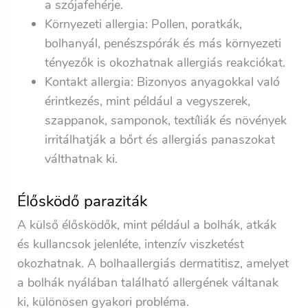
a szójafehérje.
Környezeti allergia:
Pollen, poratkák,
bolhanyál, penészspórák és más környezeti
tényezők is okozhatnak allergiás reakciókat.
Kontakt allergia:
Bizonyos anyagokkal való
érintkezés, mint például a vegyszerek,
szappanok, samponok, textíliák és növények
irritálhatják a bőrt és allergiás panaszokat
válthatnak ki.
Élősködő paraziták
A külső élősködők, mint például a bolhák, atkák
és kullancsok jelenléte, intenzív viszketést
okozhatnak. A bolhaallergiás dermatitisz, amelyet
a bolhák nyálában található allergének váltanak
ki, különösen gyakori probléma.