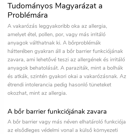
Tudományos Magyarázat a
Problémára
A vakarózás leggyakoribb oka az allergia,
amelyet étel, pollen, por, vagy más irritáló
anyagok válthatnak ki. A bőrproblémák
hátterében gyakran áll a bőr barrier funkciójának
zavara, ami lehetővé teszi az allergének és irritáló
anyagok behatolását. A paraziták, mint a bolhák
és atkák, szintén gyakori okai a vakarózásnak. Az
étrendi intolerancia pedig hasonló tüneteket
okozhat, mint az allergia.
A bőr barrier funkciójának zavara
A bőr barrier vagy más néven elhatároló funkciója
az elsődleges védelmi vonal a külső környezeti