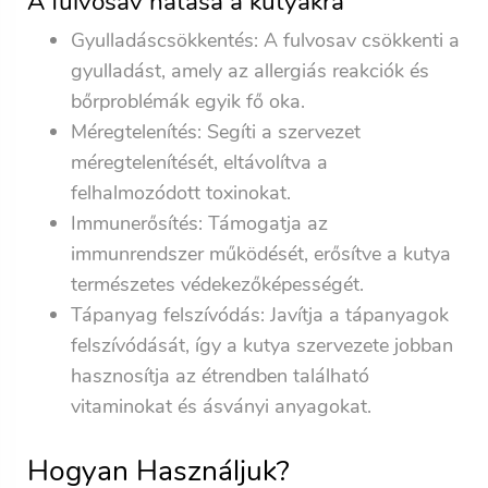
A fulvosav hatása a kutyákra
Gyulladáscsökkentés: A fulvosav csökkenti a
gyulladást, amely az allergiás reakciók és
bőrproblémák egyik fő oka.
Méregtelenítés: Segíti a szervezet
méregtelenítését, eltávolítva a
felhalmozódott toxinokat.
Immunerősítés: Támogatja az
immunrendszer működését, erősítve a kutya
természetes védekezőképességét.
Tápanyag felszívódás: Javítja a tápanyagok
felszívódását, így a kutya szervezete jobban
hasznosítja az étrendben található
vitaminokat és ásványi anyagokat.
Hogyan Használjuk?