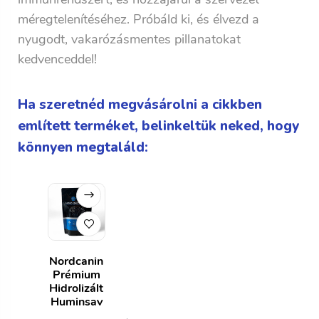
méregtelenítéséhez. Próbáld ki, és élvezd a
nyugodt, vakarózásmentes pillanatokat
kedvenceddel!
Ha szeretnéd megvásárolni a cikkben
említett terméket, belinkeltük neked, hogy
könnyen megtaláld:
Nordcanin
Prémium
Hidrolizált
Huminsav