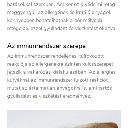
hatásokkal szemben. Amikor ez a védelmi réteg
meggyengül, az allergének és irritáló anyagok
könnyebben behatolhatnak a bőr mélyebb
rétegeibe, ezzel gyulladást és viszketést okozva.
Az immunrendszer szerepe
Az immunrendszer rendellenes, túlfokozott
reakciója az allergénekre szintén kulcsszerepet
játszik a vakarózás kialakulásában. Az allergiás
kutyáknál az immunrendszer túlzott reakciót
mutat az ártalmatlan anyagokra is, ami tartós
gyulladást és viszketést eredményez.