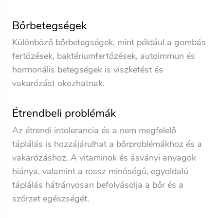
Bőrbetegségek
Különböző bőrbetegségek, mint például a gombás
fertőzések, baktériumfertőzések, autoimmun és
hormonális betegségek is viszketést és
vakarózást okozhatnak.
Étrendbeli problémák
Az étrendi intolerancia és a nem megfelelő
táplálás is hozzájárulhat a bőrproblémákhoz és a
vakarózáshoz. A vitaminok és ásványi anyagok
hiánya, valamint a rossz minőségű, egyoldalú
táplálás hátrányosan befolyásolja a bőr és a
szőrzet egészségét.