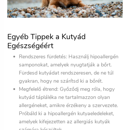
Egyéb Tippek a Kutyád
Egészségéért
Rendszeres fürdetés: Használj hipoallergén
samponokat, amelyek nyugtatják a bőrt.
Fürdesd kutyádat rendszeresen, de ne túl
gyakran, hogy ne szárítsd ki a bőrét.
Megfelelő étrend: Győződj meg róla, hogy
kutyád tápláléka ne tartalmazzon olyan
allergéneket, amikre érzékeny a szervezete.
Próbáld ki a hipoallergén kutyaeledeleket,
amelyek kifejezetten az allergiás kutyák
számára készültek.