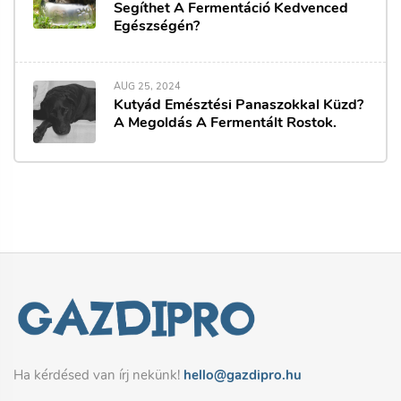
Segíthet A Fermentáció Kedvenced
Egészségén?
AUG 25, 2024
Kutyád Emésztési Panaszokkal Küzd?
A Megoldás A Fermentált Rostok.
Ha kérdésed van írj nekünk!
hello@gazdipro.hu