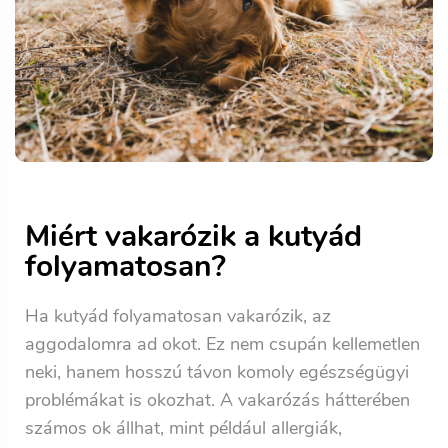
Miért vakarózik a kutyád
folyamatosan?
Ha kutyád folyamatosan vakarózik, az
aggodalomra ad okot. Ez nem csupán kellemetlen
neki, hanem hosszú távon komoly egészségügyi
problémákat is okozhat. A vakarózás hátterében
számos ok állhat, mint például allergiák,