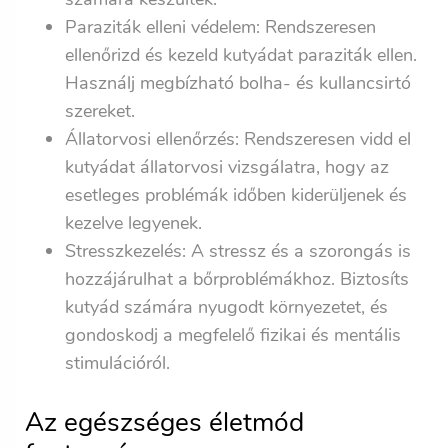
Paraziták elleni védelem: Rendszeresen
ellenőrizd és kezeld kutyádat paraziták ellen.
Használj megbízható bolha- és kullancsirtó
szereket.
Állatorvosi ellenőrzés: Rendszeresen vidd el
kutyádat állatorvosi vizsgálatra, hogy az
esetleges problémák időben kiderüljenek és
kezelve legyenek.
Stresszkezelés: A stressz és a szorongás is
hozzájárulhat a bőrproblémákhoz. Biztosíts
kutyád számára nyugodt környezetet, és
gondoskodj a megfelelő fizikai és mentális
stimulációról.
Az egészséges életmód