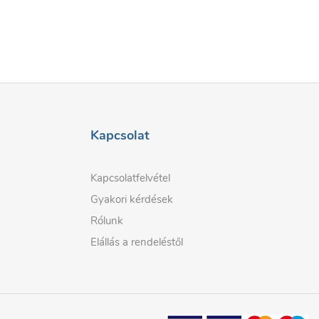
Kapcsolat
Kapcsolatfelvétel
Gyakori kérdések
Rólunk
Elállás a rendeléstől