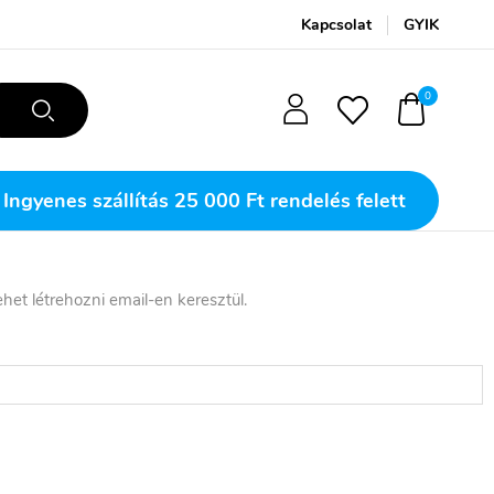
Kapcsolat
GYIK
0
Ingyenes szállítás
25 000 Ft rendelés felett
het létrehozni email-en keresztül.