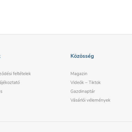
k
Közösség
ződési feltételek
Magazin
ájékoztató
Videók – Tiktok
és
Gazdinaptár
Vásárlói vélemények