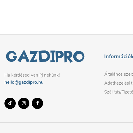
Információ
Általános szer
Ha kérdésed van írj nekünk!
hello@gazdipro.hu
Adatkezelési t
Szállítás/Fizet