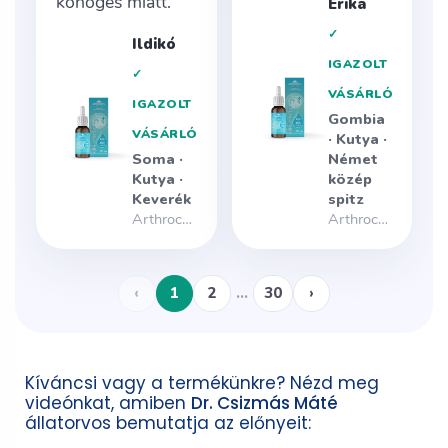
Kíváncsi vagy a termékünkre? Nézd meg
videónkat, amiben
Dr. Csizmás Máté
állatorvos bemutatja az előnyeit: