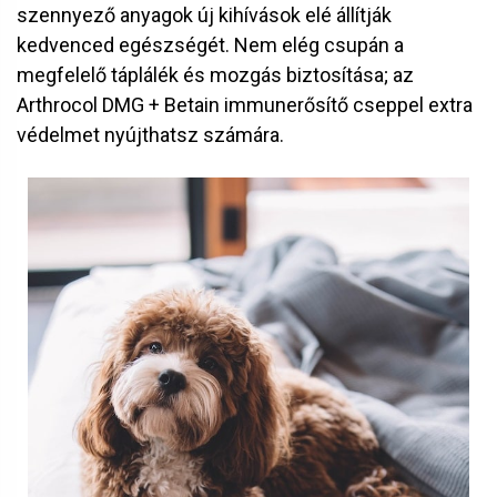
szennyező anyagok új kihívások elé állítják
kedvenced egészségét. Nem elég csupán a
megfelelő táplálék és mozgás biztosítása; az
Arthrocol DMG + Betain immunerősítő cseppel extra
védelmet nyújthatsz számára.