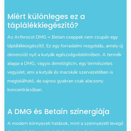
Miért különleges ez a
táplálékkiegészítő?
Az Arthrocol DMG + Betain cseppek nem csupán egy
táplálékkiegészítő. Ez egy forradalmi megoldás, amely új
dimenziót nyit a kutyák egészségvédelmében. A termék
alapja a DMG, vagyis dimetilglicin, egy természetes
vegyület, ami a kutyák és macskák szervezetében is
megtalálható, de sajnos gyakran csak alacsony
koncentrációban.
A DMG és Betain szinergiája
A modern környezeti hatások, mint a szennyezett levegő