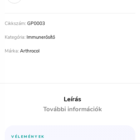
Cikkszám:
GP0003
Kategória:
Immunerősítő
Márka:
Arthrocol
Leírás
További információk