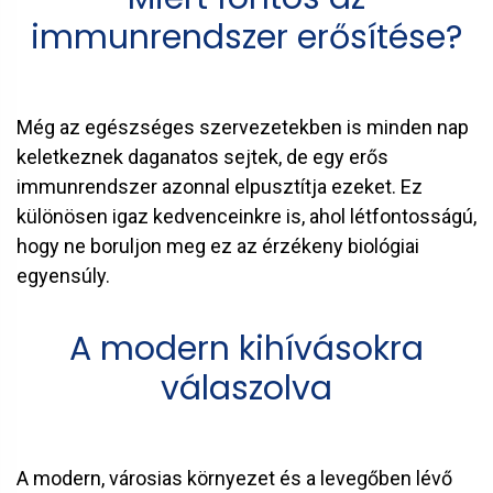
immunrendszer erősítése?
Még az egészséges szervezetekben is minden nap
keletkeznek daganatos sejtek, de egy erős
immunrendszer azonnal elpusztítja ezeket. Ez
különösen igaz kedvenceinkre is, ahol létfontosságú,
hogy ne boruljon meg ez az érzékeny biológiai
egyensúly.
A modern kihívásokra
válaszolva
A modern, városias környezet és a levegőben lévő