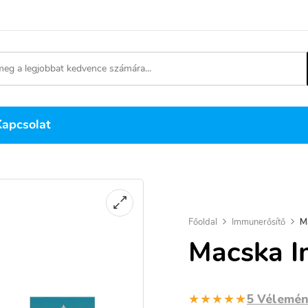
Kapcsolat
Főoldal
Immunerősítő
M
Macska 
★★★★★
5 Vélemé