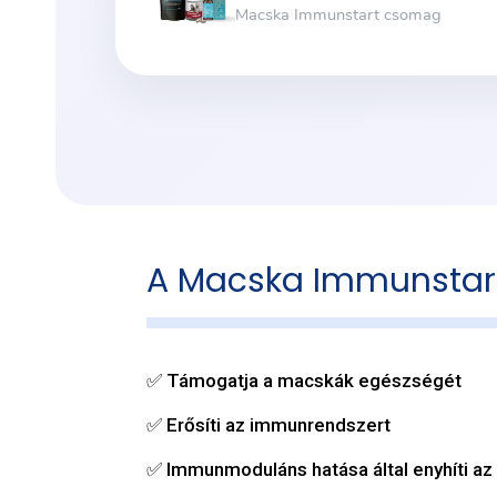
A Macska Immunstart
✅ Támogatja a macskák egészségét
✅ Erősíti az immunrendszert
✅ Immunmoduláns hatása által enyhíti az 