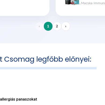
 Csomag legfőbb előnyei:
allergiás panaszokat