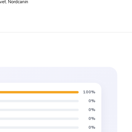
vet
,
Nordcanin