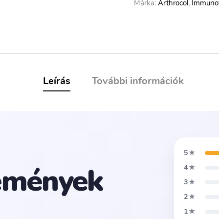
Márka:
Arthrocol
,
Immuno
Leírás
További információk