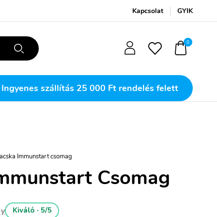
Kapcsolat
GYIK
0
Ingyenes szállítás
25 000 Ft rendelés felett
acska Immunstart csomag
Immunstart Csomag
ny
Kiváló · 5/5