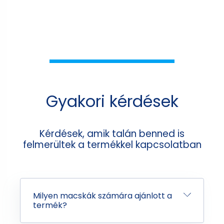
Gyakori kérdések
Kérdések, amik talán benned is
felmerültek a termékkel kapcsolatban
Milyen macskák számára ajánlott a
termék?