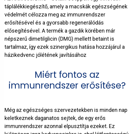
táplálékkiegészítő, amely a macskák egészségének
védelmét célozza meg az immunrendszer
erősítésével és a gyorsabb regenerálódás
elősegítésével. A termék a gazdik körében már
népszerű dimetilglicin (DMG) mellett betaint is
tartalmaz, így ezek szinergikus hatása hozzájárul a
házikedvenc jólétének javításához
Miért fontos az
immunrendszer erősítése?
Még az egészséges szervezetekben is minden nap
keletkeznek daganatos sejtek, de egy erős
immunrendszer azonnal elpusztítja ezeket. Ez