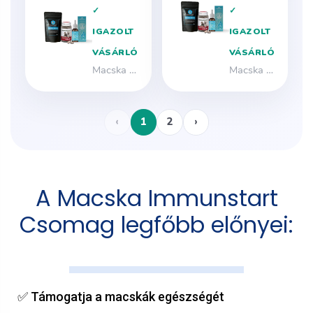
A Macska Immunstart
Csomag legfőbb előnyei:
✅ Támogatja a macskák egészségét