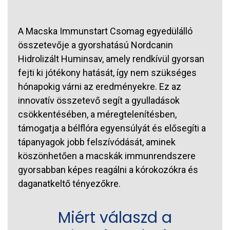
A Macska Immunstart Csomag egyedülálló
összetevője a gyorshatású Nordcanin
Hidrolizált Huminsav, amely rendkívül gyorsan
fejti ki jótékony hatását, így nem szükséges
hónapokig várni az eredményekre. Ez az
innovatív összetevő segít a gyulladások
csökkentésében, a méregtelenítésben,
támogatja a bélflóra egyensúlyát és elősegíti a
tápanyagok jobb felszívódását, aminek
köszönhetően a macskák immunrendszere
gyorsabban képes reagálni a kórokozókra és
daganatkeltő tényezőkre.
Miért válaszd a