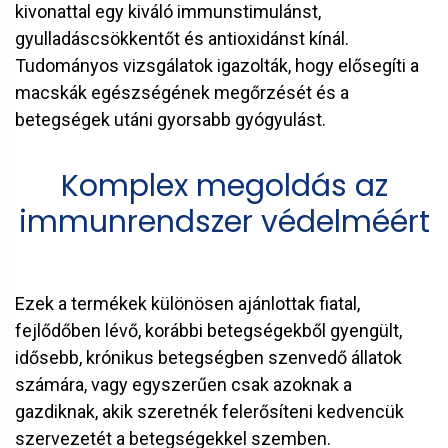
kivonattal egy kiváló immunstimulánst,
gyulladáscsökkentőt és antioxidánst kínál.
Tudományos vizsgálatok igazolták, hogy elősegíti a
macskák egészségének megőrzését és a
betegségek utáni gyorsabb gyógyulást.
Komplex megoldás az
immunrendszer védelméért
Ezek a termékek különösen ajánlottak fiatal,
fejlődőben lévő, korábbi betegségekből gyengült,
idősebb, krónikus betegségben szenvedő állatok
számára, vagy egyszerűen csak azoknak a
gazdiknak, akik szeretnék felerősíteni kedvencük
szervezetét a betegségekkel szemben.