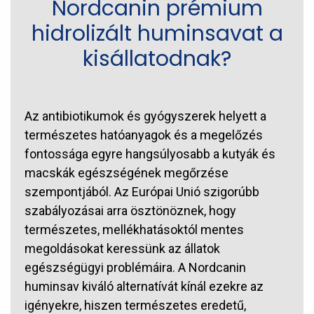
Nordcanin prémium
hidrolizált huminsavat a
kisállatodnak?
Az antibiotikumok és gyógyszerek helyett a
természetes hatóanyagok és a megelőzés
fontossága egyre hangsúlyosabb a kutyák és
macskák egészségének megőrzése
szempontjából. Az Európai Unió szigorúbb
szabályozásai arra ösztönöznek, hogy
természetes, mellékhatásoktól mentes
megoldásokat keressünk az állatok
egészségügyi problémáira. A Nordcanin
huminsav kiváló alternatívát kínál ezekre az
igényekre, hiszen természetes eredetű,