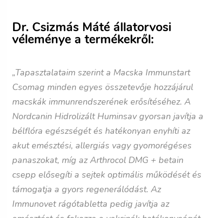
Dr. Csizmás Máté állatorvosi
véleménye a termékekről:
„Tapasztalataim szerint a Macska Immunstart
Csomag minden egyes összetevője hozzájárul
macskák immunrendszerének erősítéséhez. A
Nordcanin Hidrolizált Huminsav gyorsan javítja a
bélflóra egészségét és hatékonyan enyhíti az
akut emésztési, allergiás vagy gyomorégéses
panaszokat, míg az Arthrocol DMG + betain
csepp elősegíti a sejtek optimális működését és
támogatja a gyors regenerálódást. Az
Immunovet rágótabletta pedig javítja az