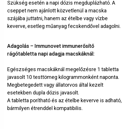
Szükség esetén a napi dózis megduplázható. A
cseppet nem ajánlott közvetlenül a macska
szájába juttatni, hanem az ételbe vagy vízbe
keverve, esetleg műanyag fecskendővel adagolni.
Adagolás – Immunovet immunerősítő
rágótabletta napi adagja macskáknál:
Egészséges macskáknál megelőzésre 1 tabletta
javasolt 10 testtömeg kilogrammonként naponta.
Megbetegedett vagy állatorvos által kezelt
esetekben dupla dózis javasolt.
A tabletta porítható és az ételbe keverve is adható,
bármilyen étrenddel kompatibilis.