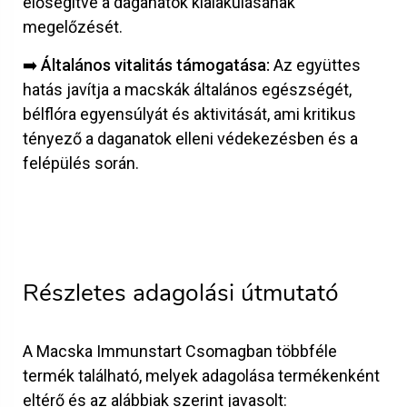
elősegítve a daganatok kialakulásának
megelőzését.
➡️ Általános vitalitás támogatása:
Az együttes
hatás javítja a macskák általános egészségét,
bélflóra egyensúlyát és aktivitását, ami kritikus
tényező a daganatok elleni védekezésben és a
felépülés során.
Részletes adagolási útmutató
A Macska Immunstart Csomagban többféle
termék található, melyek adagolása termékenként
eltérő és az alábbiak szerint javasolt: