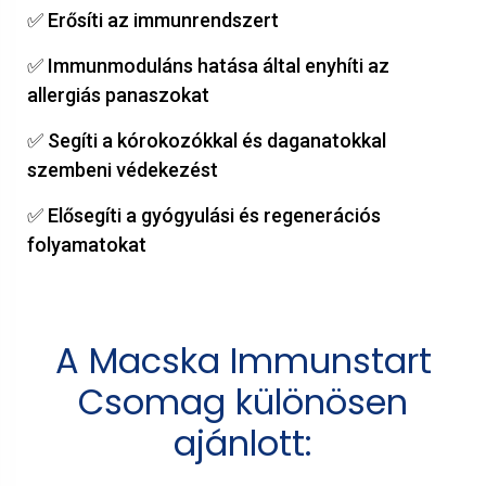
✅ Erősíti az immunrendszert
✅ Immunmoduláns hatása által enyhíti az
allergiás panaszokat
✅ Segíti a kórokozókkal és daganatokkal
szembeni védekezést
✅ Elősegíti a gyógyulási és regenerációs
folyamatokat
A Macska Immunstart
Csomag különösen
ajánlott: