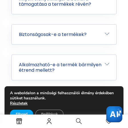
támogatása a termékek révén?
Biztonságosak-e a termékek?
Alkalmazható-e a termék bármilyen
étrend mellett?
A weboldalon a minőségi felhasználói élmény érdekében
sütiket használunk.
Miért pont a Nordcanin hidrolizált
Részletek
huminsav?
AI
Elfogad
Beállítások