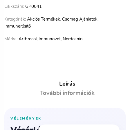
Cikkszám:
GP0041
Kategóriák:
Akciós Termékek
,
Csomag Ajánlatok
,
Immunerősítő
Márka:
Arthrocol
,
Immunovet
,
Nordcanin
Leírás
További információk