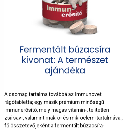
Fermentált búzacsíra
kivonat: A természet
ajándéka
A csomag tartalma továbbá az Immunovet
rágótabletta; egy másik prémium minőségű
immunerősítő, mely magas vitamin-, telítetlen
zsírsav-, valamint makro- és mikroelem-tartalmával,
fő összetevőjeként a fermentált búzacsíra-