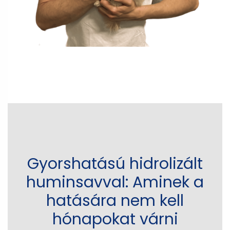
Gyorshatású hidrolizált
huminsavval: Aminek a
hatására nem kell
hónapokat várni