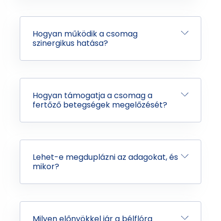
Hogyan működik a csomag
szinergikus hatása?
Hogyan támogatja a csomag a
fertőző betegségek megelőzését?
Lehet-e megduplázni az adagokat, és
mikor?
Milyen előnyökkel jár a bélflóra