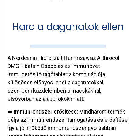
Harc a daganatok ellen
A Nordcanin Hidrolizált Huminsav, az Arthrocol
DMG + betain Csepp és az Immunovet
immunerősítő rágótabletta kombinációja
különösen előnyös lehet a daganatokkal
szembeni küzdelemben a macskáknál,
elsősorban az alábbi okok miatt:
➡️ Immunrendszer erősítése:
Mindhárom termék
célja az immunrendszer támogatása és erősítése,
így a jól működő immunrendszer gyorsabban