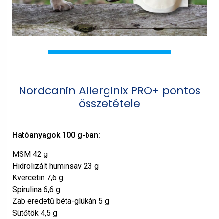
Nordcanin Allerginix PRO+ pontos
összetétele
Hatóanyagok 100 g-ban:
MSM 42 g
Hidrolizált huminsav 23 g
Kvercetin 7,6 g
Spirulina 6,6 g
Zab eredetű béta-glükán 5 g
Sütőtök 4,5 g