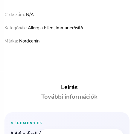
Cikkszám:
N/A
Kategóriák:
Allergia Ellen
,
Immunerősítő
Márka:
Nordcanin
Leírás
További információk