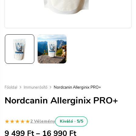
Főoldal
Immunerősítő
Nordcanin Allerginix PRO+
Nordcanin Allerginix PRO+
★★★★★
2 Vélemény
Kiváló · 5/5
9 499
Ft
–
16 990
Ft