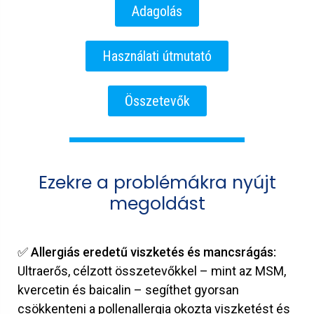
Adagolás
Használati útmutató
Összetevők
Ezekre a problémákra nyújt
megoldást
✅
Allergiás eredetű viszketés és mancsrágás:
Ultraerős, célzott összetevőkkel – mint az MSM,
kvercetin és baicalin – segíthet gyorsan
csökkenteni a pollenallergia okozta viszketést és