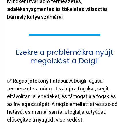
Mindkét ízvariáció természetes,
adalékanyagmentes és tökéletes választás
bármely kutya számára!
Ezekre a problémákra nyújt
megoldást a Doigli
✅
Rágás jótékony hatásai
: A Doigli rágása
természetes módon tisztítja a fogakat, segít
eltávolítani a lepedéket, és támogatja a fogak és
az íny egészségét. A rágás emellett stresszoldó
hatású, és mentálisan is lefoglalja kutyádat,
elősegítve a nyugodt viselkedést.