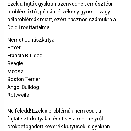
Ezek a fajták gyakran szenvednek emésztési
problémáktól, például érzékeny gyomor vagy
bélproblémák miatt, ezért hasznos számukra a
Doigli rosttartalma:
Német Juhászkutya
Boxer
Francia Bulldog
Beagle
Mopsz
Boston Terrier
Angol Bulldog
Rottweiler
Ne feledd!
Ezek a problémák nem csak a
fajtatiszta kutyákat érintik – a menhelyről
örökbefogadott keverék kutyusok is gyakran