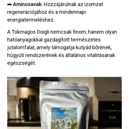
➡️
Aminosavak
: Hozzájárulnak az izomzat
regenerációjához és a mindennapi
energiatermeléshez.
A Tökmagos Doigli nemcsak finom, hanem olyan
hatóanyagokkal gazdagított természetes
jutalomfalat, amely támogatja kutyád bőrének,
húgyúti rendszerének és általános vitalitásának
egészségét.