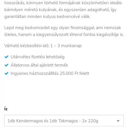
hosszúkás, könnyen törhető formájának köszönhetően ideális
bármilyen méretű kutyának, és egyszerűen adagolható, így
garantáltan minden kutyus kedvencévé válik.
Lepd meg kedvencedet egy olyan finomsággal, ami nemcsak
ízletes, hanem a kiegyensúlyozott étrend fontos kiegészítője is.
Várható kézbesítési idő: 1
– 3
munkanap
Utánvétes fizetési lehetőség
Állatorvos által ajánlott termék
Ingyenes házhozszállítás 25.000 Ft felett
Íz