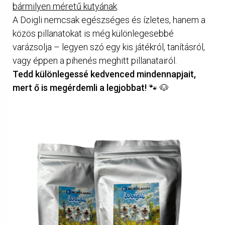
bármilyen méretű kutyának
.
A Doigli nemcsak egészséges és ízletes, hanem a
közös pillanatokat is még különlegesebbé
varázsolja – legyen szó egy kis játékról, tanításról,
vagy éppen a pihenés meghitt pillanatairól.
Tedd különlegessé kedvenced mindennapjait,
mert ő is megérdemli a legjobbat!
🐾 🐶