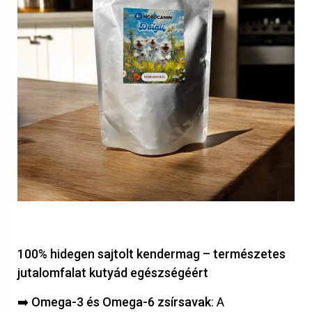
100% hidegen sajtolt kendermag – természetes
jutalomfalat kutyád egészségéért
➡️
Omega-3 és Omega-6 zsírsavak
: A