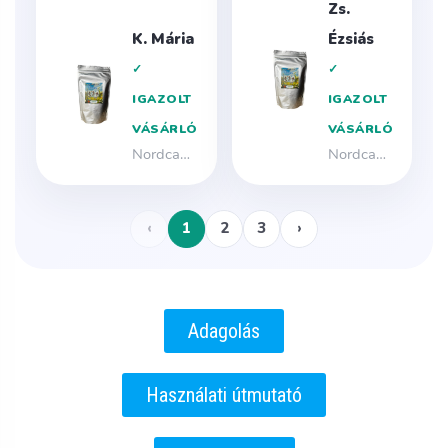
Adagolás
Használati útmutató