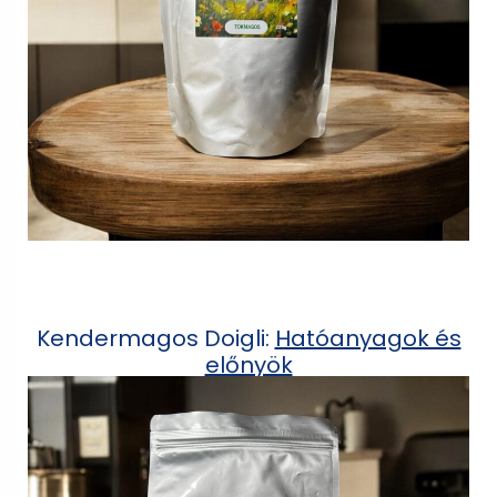
Kendermagos Doigli:
Hatóanyagok és
előnyök