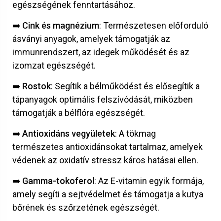
egészségének fenntartásához.
➡️
Cink és magnézium
: Természetesen előforduló
ásványi anyagok, amelyek támogatják az
immunrendszert, az idegek működését és az
izomzat egészségét.
➡️
Rostok
: Segítik a bélműködést és elősegítik a
tápanyagok optimális felszívódását, miközben
támogatják a bélflóra egészségét.
➡️
Antioxidáns vegyületek
: A tökmag
természetes antioxidánsokat tartalmaz, amelyek
védenek az oxidatív stressz káros hatásai ellen.
➡️
Gamma-tokoferol
: Az E-vitamin egyik formája,
amely segíti a sejtvédelmet és támogatja a kutya
bőrének és szőrzetének egészségét.