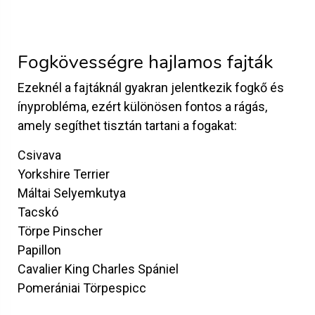
Fogkövességre hajlamos fajták
Ezeknél a fajtáknál gyakran jelentkezik fogkő és
ínyprobléma, ezért különösen fontos a rágás,
amely segíthet tisztán tartani a fogakat:
Csivava
Yorkshire Terrier
Máltai Selyemkutya
Tacskó
Törpe Pinscher
Papillon
Cavalier King Charles Spániel
Pomerániai Törpespicc