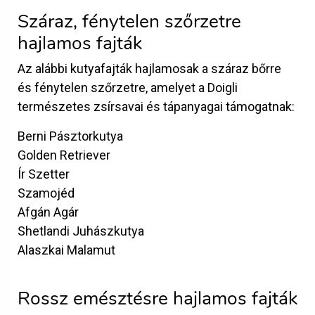
Száraz, fénytelen szőrzetre
hajlamos fajták
Az alábbi kutyafajták hajlamosak a száraz bőrre
és fénytelen szőrzetre, amelyet a Doigli
természetes zsírsavai és tápanyagai támogatnak:
Berni Pásztorkutya
Golden Retriever
Ír Szetter
Szamojéd
Afgán Agár
Shetlandi Juhászkutya
Alaszkai Malamut
Rossz emésztésre hajlamos fajták