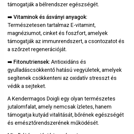
támogatják a bélrendszer egészségét.
➡️
Vitaminok és ásványi anyagok
:
Természetesen tartalmaz E-vitamint,
magnéziumot, cinket és foszfort, amelyek
támogatják az immunrendszert, a csontozatot és
a szőrzet regenerációját.
➡️
Fitonutriensek
: Antioxidáns és
gyulladáscsökkentő hatású vegyületek, amelyek
segítenek csökkenteni az oxidatív stresszt és
védik a sejteket.
A Kendermagos Doigli egy olyan természetes
jutalomfalat, amely nemcsak ízletes, hanem
támogatja kutyád vitalitását, bőrének egészségét
és emésztőrendszerének működését.