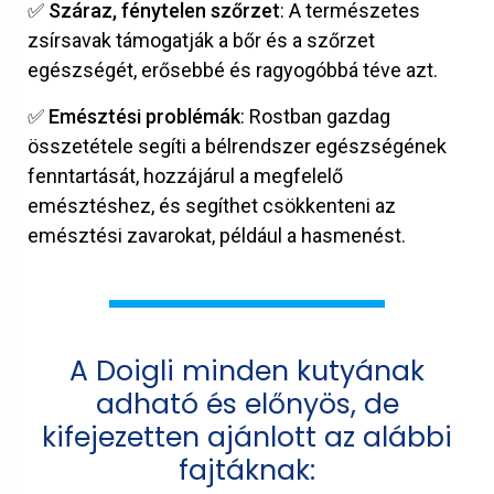
✅ Száraz, fénytelen szőrzet
: A természetes
zsírsavak támogatják a bőr és a szőrzet
egészségét, erősebbé és ragyogóbbá téve azt.
✅ Emésztési problémák
: Rostban gazdag
összetétele segíti a bélrendszer egészségének
fenntartását, hozzájárul a megfelelő
emésztéshez, és segíthet csökkenteni az
emésztési zavarokat, például a hasmenést.
A Doigli minden kutyának
adható és előnyös, de
kifejezetten ajánlott az alábbi
fajtáknak: