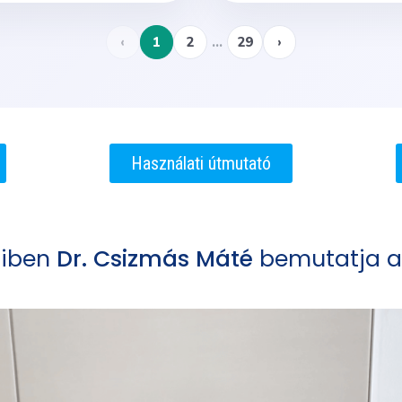
Használati útmutató
miben
Dr. Csizmás Máté
bemutatja 