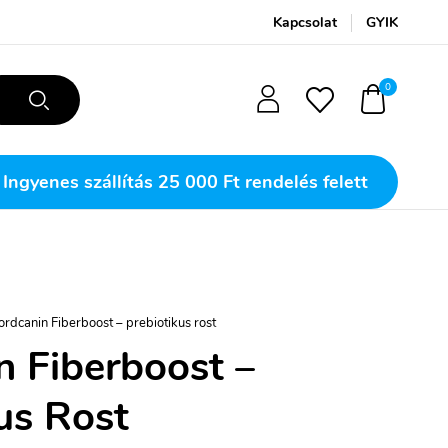
Kapcsolat
GYIK
0
Ingyenes szállítás
25 000 Ft rendelés felett
rdcanin Fiberboost – prebiotikus rost
n Fiberboost –
us Rost