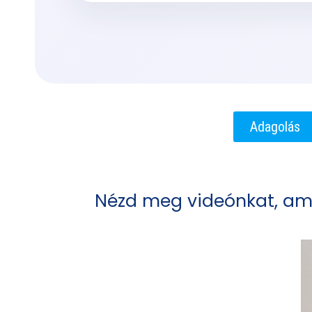
Adagolás
Nézd meg videónkat, a