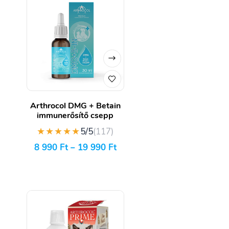
Arthrocol DMG + Betain
immunerősítő csepp
★★★★★
5/5
(117)
8 990
Ft
–
19 990
Ft