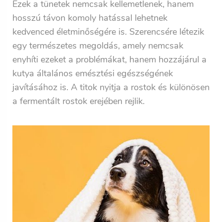
Ezek a tünetek nemcsak kellemetlenek, hanem
hosszú távon komoly hatással lehetnek
kedvenced életminőségére is. Szerencsére létezik
egy természetes megoldás, amely nemcsak
enyhíti ezeket a problémákat, hanem hozzájárul a
kutya általános emésztési egészségének
javításához is. A titok nyitja a rostok és különösen
a fermentált rostok erejében rejlik.