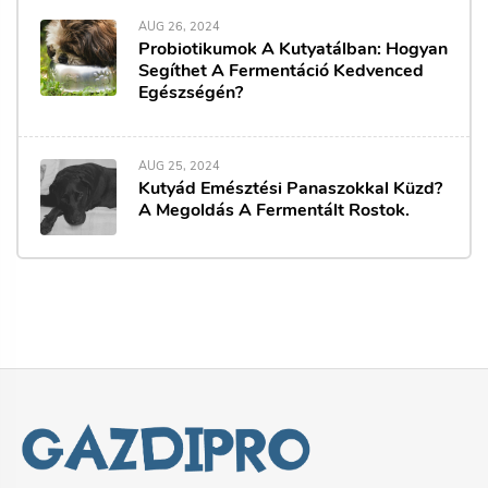
AUG 26, 2024
Probiotikumok A Kutyatálban: Hogyan
Segíthet A Fermentáció Kedvenced
Egészségén?
AUG 25, 2024
Kutyád Emésztési Panaszokkal Küzd?
A Megoldás A Fermentált Rostok.