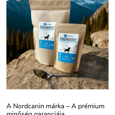
A Nordcanin márka – A prémium
minőség garanciája