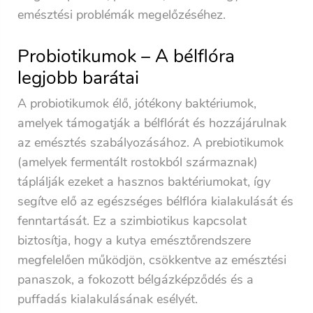
emésztési problémák megelőzéséhez.
Probiotikumok – A bélflóra
legjobb barátai
A probiotikumok élő, jótékony baktériumok,
amelyek támogatják a bélflórát és hozzájárulnak
az emésztés szabályozásához. A prebiotikumok
(amelyek fermentált rostokból származnak)
táplálják ezeket a hasznos baktériumokat, így
segítve elő az egészséges bélflóra kialakulását és
fenntartását. Ez a szimbiotikus kapcsolat
biztosítja, hogy a kutya emésztőrendszere
megfelelően működjön, csökkentve az emésztési
panaszok, a fokozott bélgázképződés és a
puffadás kialakulásának esélyét.