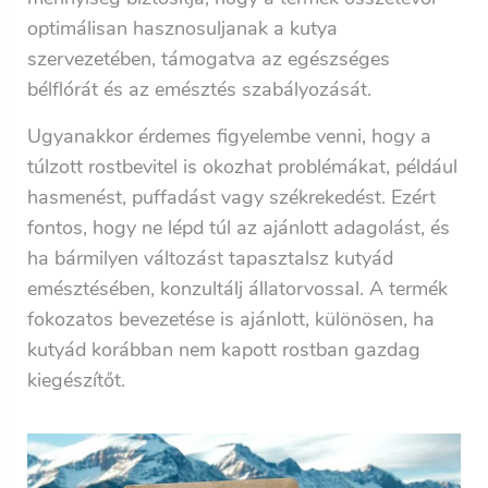
optimálisan hasznosuljanak a kutya
szervezetében, támogatva az egészséges
bélflórát és az emésztés szabályozását.
Ugyanakkor érdemes figyelembe venni, hogy a
túlzott rostbevitel is okozhat problémákat, például
hasmenést, puffadást vagy székrekedést. Ezért
fontos, hogy ne lépd túl az ajánlott adagolást, és
ha bármilyen változást tapasztalsz kutyád
emésztésében, konzultálj állatorvossal. A termék
fokozatos bevezetése is ajánlott, különösen, ha
kutyád korábban nem kapott rostban gazdag
kiegészítőt.