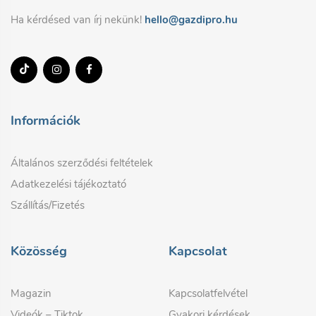
Ha kérdésed van írj nekünk!
hello@gazdipro.hu
Információk
Általános szerződési feltételek
Adatkezelési tájékoztató
Szállítás/Fizetés
Közösség
Kapcsolat
Magazin
Kapcsolatfelvétel
Videók – Tiktok
Gyakori kérdések