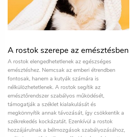
A rostok szerepe az emésztésben
A rostok elengedhetetlenek az egészséges
emésztéshez. Nemcsak az emberi étrendben
fontosak, hanem a kutyák számára is
nélkülözhetetlenek. A rostok segítik az
emésztőrendszer szabályos működését,
támogatják a széklet kialakulását és
megkönnyítik annak távozását, így csökkentik a
székrekedés kockázatát. Ezenkívül a rostok
hozzájárulnak a bélmozgások szabályozásához,