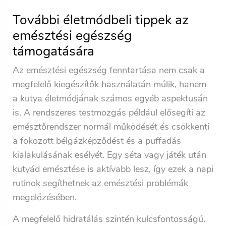
További életmódbeli tippek az
emésztési egészség
támogatására
Az emésztési egészség fenntartása nem csak a
megfelelő kiegészítők használatán múlik, hanem
a kutya életmódjának számos egyéb aspektusán
is. A rendszeres testmozgás például elősegíti az
emésztőrendszer normál működését és csökkenti
a fokozott bélgázképződést és a puffadás
kialakulásának esélyét. Egy séta vagy játék után
kutyád emésztése is aktívabb lesz, így ezek a napi
rutinok segíthetnek az emésztési problémák
megelőzésében.
A megfelelő hidratálás szintén kulcsfontosságú.