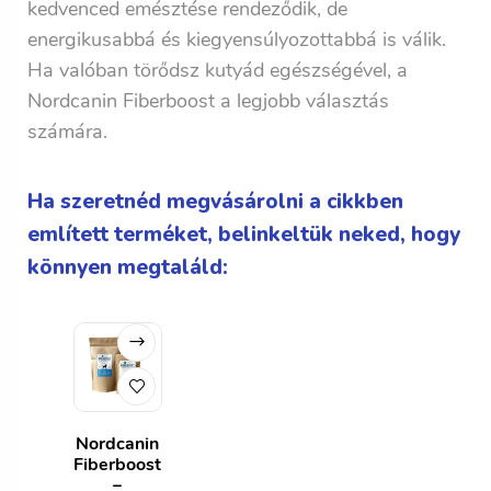
kedvenced emésztése rendeződik, de
energikusabbá és kiegyensúlyozottabbá is válik.
Ha valóban törődsz kutyád egészségével, a
Nordcanin Fiberboost a legjobb választás
számára.
Ha szeretnéd megvásárolni a cikkben
említett terméket, belinkeltük neked, hogy
könnyen megtaláld:
Nordcanin
Fiberboost
–