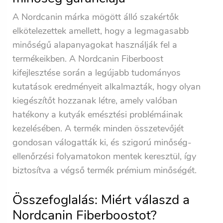
A Nordcanin márka mögött álló szakértők
elkötelezettek amellett, hogy a legmagasabb
minőségű alapanyagokat használják fel a
termékeikben. A Nordcanin Fiberboost
kifejlesztése során a legújabb tudományos
kutatások eredményeit alkalmazták, hogy olyan
kiegészítőt hozzanak létre, amely valóban
hatékony a kutyák emésztési problémáinak
kezelésében. A termék minden összetevőjét
gondosan válogatták ki, és szigorú minőség-
ellenőrzési folyamatokon mentek keresztül, így
biztosítva a végső termék prémium minőségét.
Összefoglalás: Miért válaszd a
Nordcanin Fiberboostot?