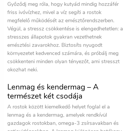
Győződj meg róla, hogy kutyád mindig hozzáfér
friss ivóvízhez, mivel a víz segíti a rostok
megfelelő működését az emésztőrendszerben.
Végül, a stressz csökkentése is elengedhetetlen: a
stresszes állapotok gyakran vezethetnek
emésztési zavarokhoz. Biztosíts nyugodt
környezetet kedvenced számára, és próbálj meg
csökkenteni minden olyan tényezőt, ami stresszt
okozhat neki.
Lenmag és kendermag – A
természet két csodája
A rostok között kiemelkedő helyet foglal el a
lenmag és a kendermag, amelyek rendkívül
gazdagok rostokban, omega-3 zsírsavakban és