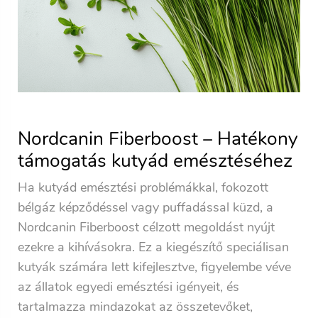
Nordcanin Fiberboost – Hatékony
támogatás kutyád emésztéséhez
Ha kutyád emésztési problémákkal, fokozott
bélgáz képződéssel vagy puffadással küzd, a
Nordcanin Fiberboost célzott megoldást nyújt
ezekre a kihívásokra. Ez a kiegészítő speciálisan
kutyák számára lett kifejlesztve, figyelembe véve
az állatok egyedi emésztési igényeit, és
tartalmazza mindazokat az összetevőket,