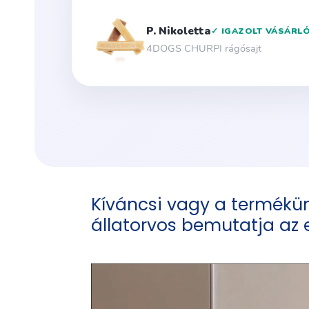
Kíváncsi vagy a termékü
állatorvos bemutatja az e