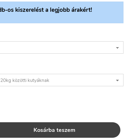
db-os kiszerelést a legjobb árakért!
Kosárba teszem