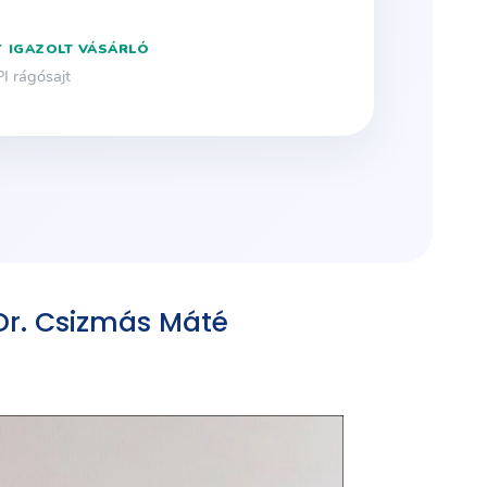
Dr. Csizmás Máté