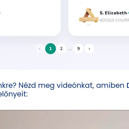
nkre? Nézd meg videónkat, amiben
lőnyeit: