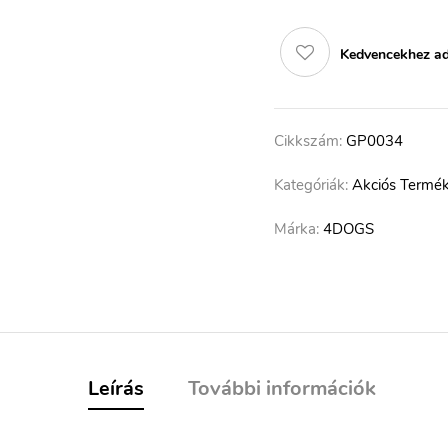
Kedvencekhez a
Cikkszám:
GP0034
Kategóriák:
Akciós Termé
Márka:
4DOGS
Leírás
További információk