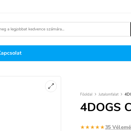
Kapcsolat
Főoldal
Jutalomfalat
4DO
4DOGS C
★★★★★
35 Vélem