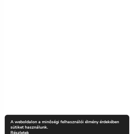
A weboldalon a minőségi felhasználói élmény érdekében
sütiket használunk.
Részletek