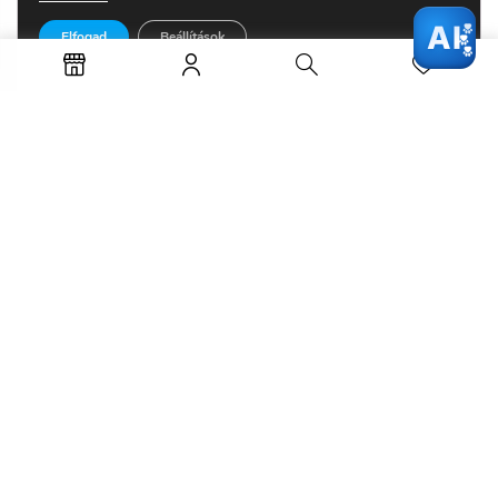
AI
Elfogad
Beállítások