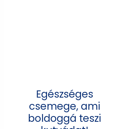
Egészséges
csemege, ami
boldoggá teszi