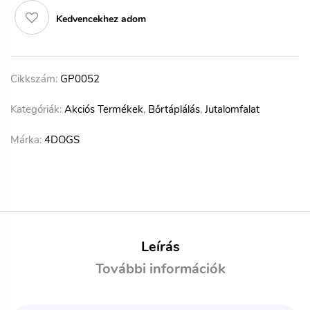
Kedvencekhez adom
Cikkszám:
GP0052
Kategóriák:
Akciós Termékek
,
Bőrtáplálás
,
Jutalomfalat
Márka:
4DOGS
Leírás
További információk