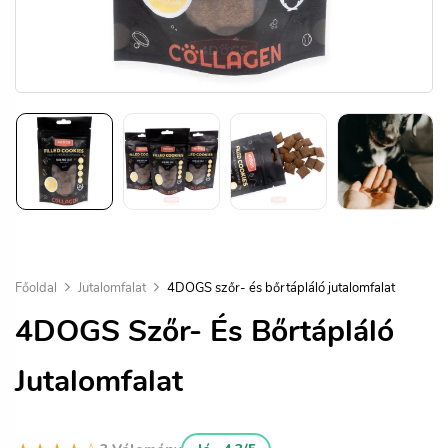
Főoldal
Jutalomfalat
4DOGS szőr- és bőrtápláló jutalomfalat
4DOGS Szőr- És Bőrtápláló
Jutalomfalat