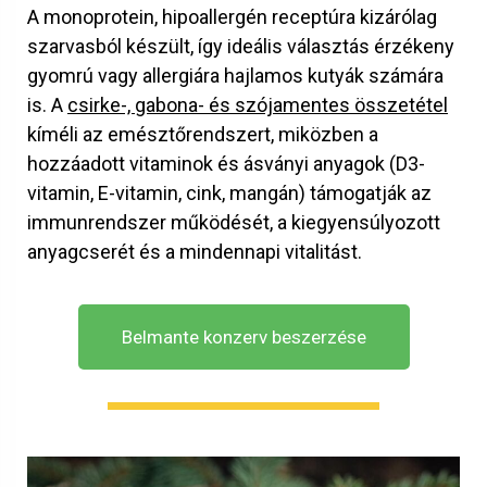
A monoprotein, hipoallergén receptúra kizárólag
szarvasból készült, így ideális választás érzékeny
gyomrú vagy allergiára hajlamos kutyák számára
is. A
csirke-, gabona- és szójamentes összetétel
kíméli az emésztőrendszert, miközben a
hozzáadott vitaminok és ásványi anyagok (D3-
vitamin, E-vitamin, cink, mangán) támogatják az
immunrendszer működését, a kiegyensúlyozott
anyagcserét és a mindennapi vitalitást.
Belmante konzerv beszerzése