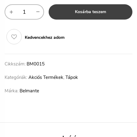
Kosárba teszem
Kedvencekhez adom
Cikkszám:
BM0015
Kategóriák:
Akciós Termékek
,
Tápok
Márka:
Belmante