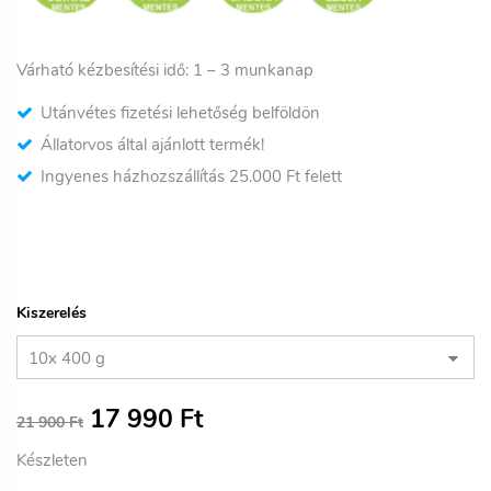
Várható kézbesítési idő: 1
– 3
munkanap
Utánvétes fizetési lehetőség belföldön
Állatorvos által ajánlott termék!
Ingyenes házhozszállítás 25.000 Ft felett
Kiszerelés
17 990
Ft
21 900
Ft
Készleten