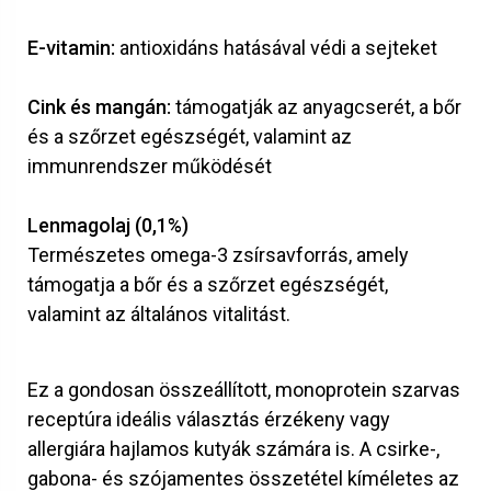
E-vitamin:
antioxidáns hatásával védi a sejteket
Cink és mangán:
támogatják az anyagcserét, a bőr
és a szőrzet egészségét, valamint az
immunrendszer működését
Lenmagolaj (0,1%)
Természetes omega-3 zsírsavforrás, amely
támogatja a bőr és a szőrzet egészségét,
valamint az általános vitalitást.
Ez a gondosan összeállított, monoprotein szarvas
receptúra ideális választás érzékeny vagy
allergiára hajlamos kutyák számára is. A csirke-,
gabona- és szójamentes összetétel kíméletes az