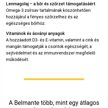
Lenmagolaj – a bőr és szőrzet támogatásáért
Omega-3 zsírsav tartalmának köszönhetően
hozzájárul a fényes szőrzethez és az
egészséges bőrhöz.
Vitaminok és ásványi anyagok
A hozzáadott D3- és E-vitamin, valamint a cink és
mangán támogatják a csontok egészségét, a
sejtvédelmet és az immunrendszer megfelelő
működését.
A Belmante több, mint egy átlagos