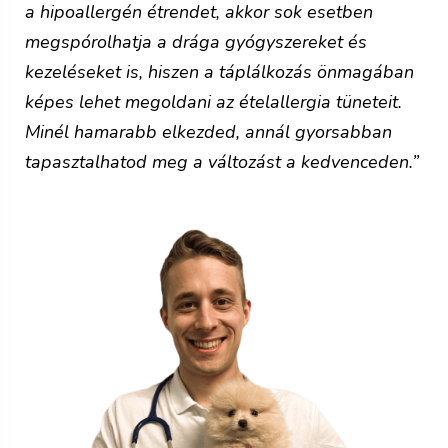
a hipoallergén étrendet, akkor sok esetben
megspórolhatja a drága gyógyszereket és
kezeléseket is, hiszen a táplálkozás önmagában
képes lehet megoldani az ételallergia tüneteit.
Minél hamarabb elkezded, annál gyorsabban
tapasztalhatod meg a változást a kedvenceden.”