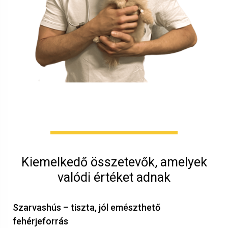
Kiemelkedő összetevők, amelyek
valódi értéket adnak
Szarvashús – tiszta, jól emészthető
fehérjeforrás