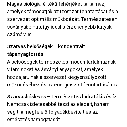
Magas biológiai értékű fehérjéket tartalmaz,
amelyek támogatják az izomzat fenntartását és a
szervezet optimális működését. Természetesen
soványabb hús, így ideális érzékenyebb kutyák
számára is.
Szarvas belsőségek – koncentrált
tápanyagforrás
A belsőségek természetes módon tartalmaznak
vitaminokat és ásványi anyagokat, amelyek
hozzájárulnak a szervezet kiegyensúlyozott
működéséhez és az energiaszint fenntartásához.
Szarvashúsleves – természetes hidratálás és íz
Nemcsak ízletesebbé teszi az eledelt, hanem
segíti a megfelelő folyadékbevitelt és az
emésztés támogatását.