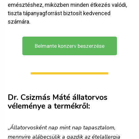
emésztéshez, miközben minden étkezés valódi,
tiszta tápanyagforrást biztosít kedvenced
számára.
Belmante konzerv beszerzése
Dr. Csizmás Máté állatorvos
véleménye a termékről:
„Állatorvosként nap mint nap tapasztalom,
mennyire alábecsülik a gazdik az ételallergia