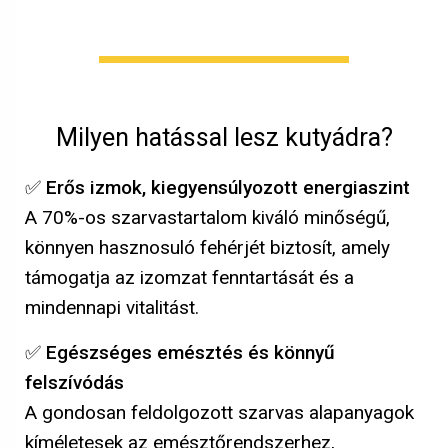
Milyen hatással lesz kutyádra?
✅
Erős izmok, kiegyensúlyozott energiaszint
A 70%-os szarvastartalom kiváló minőségű,
könnyen hasznosuló fehérjét biztosít, amely
támogatja az izomzat fenntartását és a
mindennapi vitalitást.
✅
Egészséges emésztés és könnyű
felszívódás
A gondosan feldolgozott szarvas alapanyagok
kíméletesek az emésztőrendszerhez,