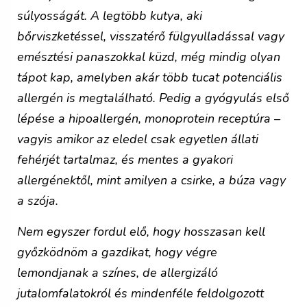
súlyosságát. A legtöbb kutya, aki
bőrviszketéssel, visszatérő fülgyulladással vagy
emésztési panaszokkal küzd, még mindig olyan
tápot kap, amelyben akár több tucat potenciális
allergén is megtalálható. Pedig
a gyógyulás első
lépése a hipoallergén, monoprotein receptúra
–
vagyis amikor az eledel csak egyetlen állati
fehérjét tartalmaz, és mentes a gyakori
allergénektől, mint amilyen a csirke, a búza vagy
a szója.
Nem egyszer fordul elő, hogy hosszasan kell
győzködnöm a gazdikat, hogy végre
lemondjanak a színes, de allergizáló
jutalomfalatokról és mindenféle feldolgozott