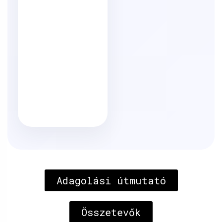
Adagolási útmutató
Összetevők