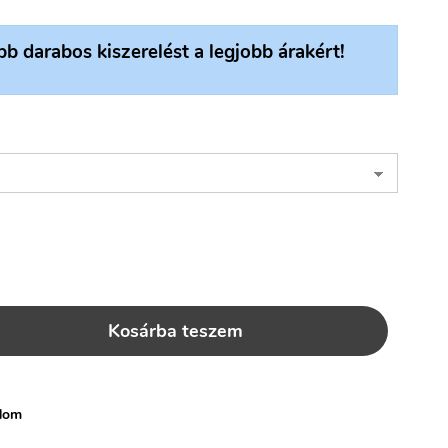
bb darabos kiszerelést a legjobb árakért!
Kosárba teszem
dom