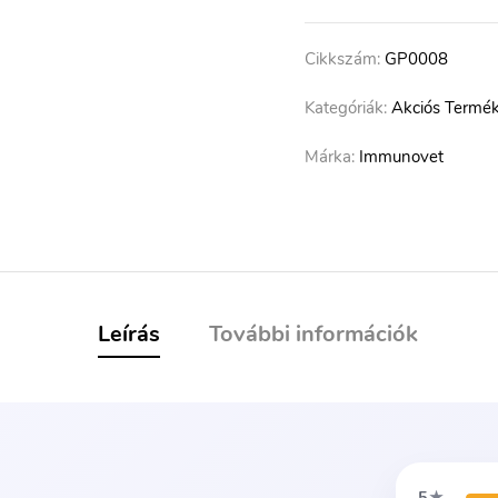
Cikkszám:
GP0008
Kategóriák:
Akciós Termé
Márka:
Immunovet
Leírás
További információk