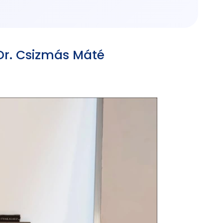
Dr. Csizmás Máté