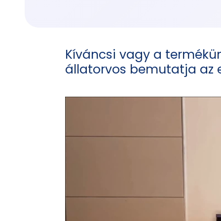
Kíváncsi vagy a termékü
állatorvos bemutatja az e