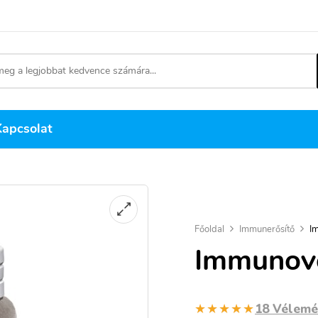
Kapcsolat
Főoldal
Immunerősítő
I
Immunove
★★★★★
18 Vélem