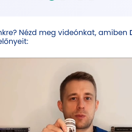
nkre? Nézd meg videónkat, amiben
lőnyeit: