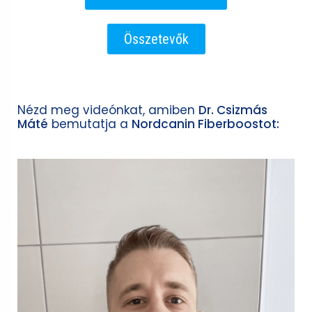
Összetevők
Nézd meg videónkat, amiben
Dr. Csizmás
Máté
bemutatja a
Nordcanin Fiberboostot: