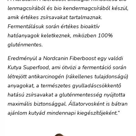
lenmagcsírából és bio kendermagcsírából készül,
amik értékes zsírsavakat tartalmaznak.
Fermentálásuk során értékes bioaktív
hatóanyagok keletkeznek, miközben 100%
gluténmentes.
Eredményül a Nordcanin Fiberboost egy valódi
Kutya Superfood, ami ötvözi a fermentáció során
létrejött antikarcinogén (rákellenes tulajdonságú)
anyagokat, a természetes gyulladáscsökkentő
hatású zsírsavakat a gluténmentesség nyújtotta
maximális biztonsággal. Állatorvosként is bátran
ajánlom kutyád mindennapi kiegészítőjeként.
“