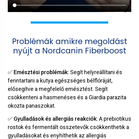
Problémák amikre megoldást
nyújt a Nordcanin Fiberboost
✅ Emésztési problémák
: Segít helyreállítani és
fenntartani a kutya egészséges bélflóráját,
elősegítve a megfelelő emésztést. Segít
csökkenteni a hasmenéses és a Giardia parazita
okozta panaszokat.
✅ Gyulladások és allergiás reakciók
: A prebiotikus
rostok és fermentált összetevők csökkenthetik a
gyulladásokat és enyhíthetik az allergiás