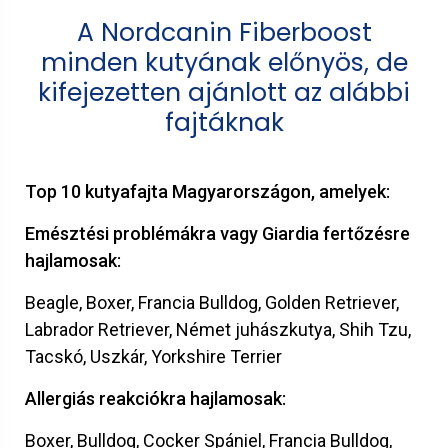
A Nordcanin Fiberboost
minden kutyának előnyös, de
kifejezetten ajánlott az alábbi
fajtáknak
Top 10 kutyafajta Magyarországon, amelyek:
Emésztési problémákra vagy Giardia fertőzésre
hajlamosak:
Beagle, Boxer, Francia Bulldog, Golden Retriever,
Labrador Retriever, Német juhászkutya, Shih Tzu,
Tacskó, Uszkár, Yorkshire Terrier
Allergiás reakciókra hajlamosak:
Boxer,
Bulldog,
Cocker Spániel,
Francia Bulldog,