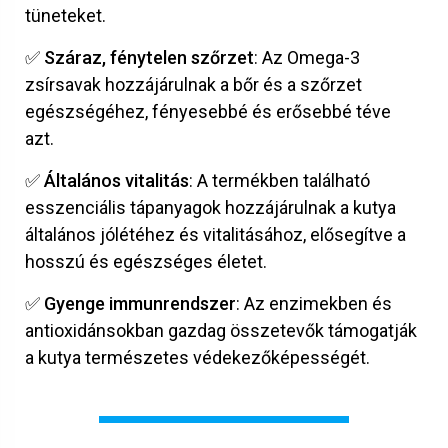
tüneteket.
✅ Száraz, fénytelen szőrzet
: Az Omega-3
zsírsavak hozzájárulnak a bőr és a szőrzet
egészségéhez, fényesebbé és erősebbé téve
azt.
✅ Általános vitalitás
: A termékben található
esszenciális tápanyagok hozzájárulnak a kutya
általános jólétéhez és vitalitásához, elősegítve a
hosszú és egészséges életet.
✅ Gyenge immunrendszer
: Az enzimekben és
antioxidánsokban gazdag összetevők támogatják
a kutya természetes védekezőképességét.