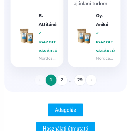
Adagolás
Használati útmutató