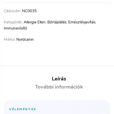
Cikkszám:
NC0035
Kategóriák:
Allergia Ellen
,
Bőrtáplálás
,
Emésztésjavítás
,
Immunerősítő
Márka:
Nordcanin
Leírás
További információk