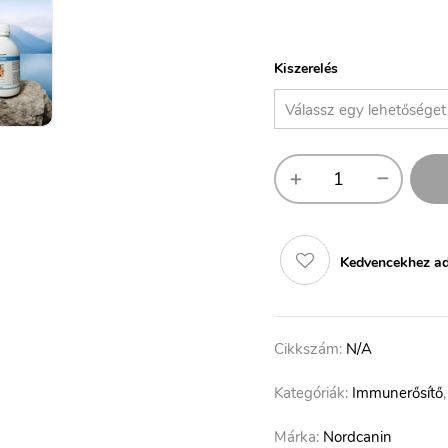
Kiszerelés
Kedvencekhez a
Cikkszám:
N/A
Kategóriák:
Immunerősítő
Márka:
Nordcanin