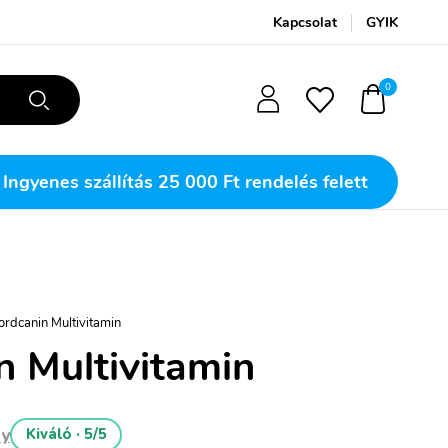
Kapcsolat
GYIK
0
Ingyenes szállítás
25 000 Ft rendelés felett
ordcanin Multivitamin
n Multivitamin
ny
Kiváló · 5/5