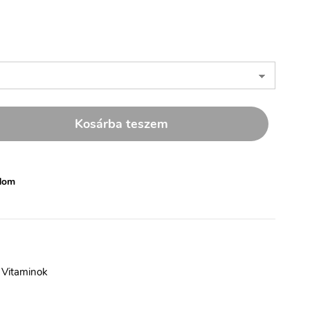
Kosárba teszem
dom
,
Vitaminok