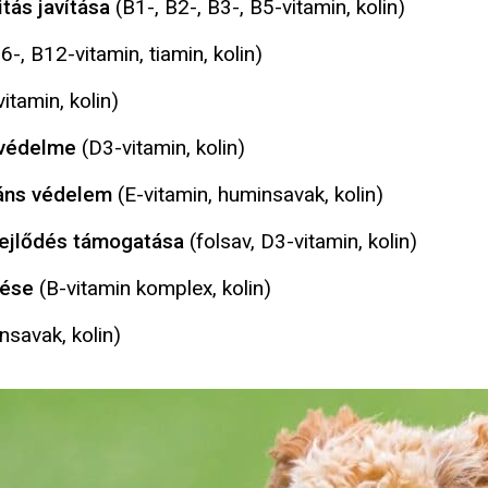
tás javítása
(B1-, B2-, B3-, B5-vitamin, kolin)
6-, B12-vitamin, tiamin, kolin)
itamin, kolin)
gvédelme
(D3-vitamin, kolin)
dáns védelem
(E-vitamin, huminsavak, kolin)
ejlődés
támogatása
(folsav, D3-vitamin, kolin)
lése
(B-vitamin komplex, kolin)
savak, kolin)