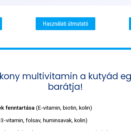
Használati útmutató
yékony multivitamin a kutyád 
barátja!
ek fenntartása
(E-vitamin, biotin, kolin)
3-vitamin, folsav, huminsavak, kolin)