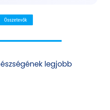
Összetevők
egészségének legjobb