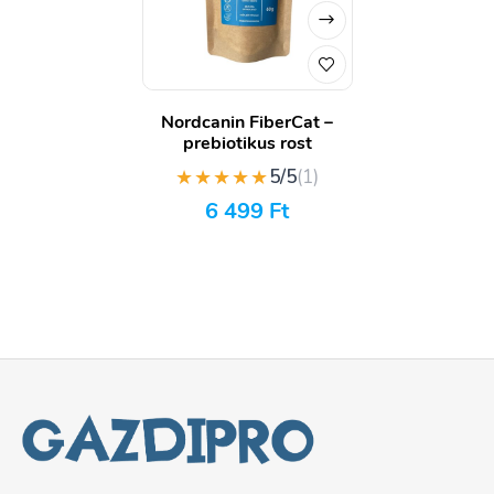
Nordcanin FiberCat –
prebiotikus rost
★★★★★
5/5
(1)
6 499
Ft