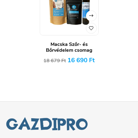
Macska Szőr- és
Bőrvédelem csomag
16 690
Ft
18 679
Ft