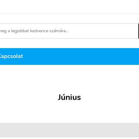
Kapcsolat
Június