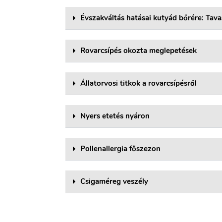
Évszakváltás hatásai kutyád bőrére: Tava
Rovarcsípés okozta meglepetések
Állatorvosi titkok a rovarcsípésről
Nyers etetés nyáron
Pollenallergia főszezon
Csigaméreg veszély