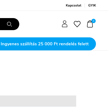
Kapcsolat
GYIK
0
Ingyenes szállítás
25 000 Ft rendelés felett