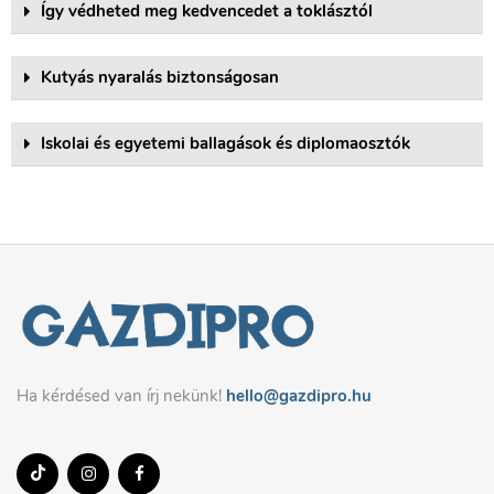
Így védheted meg kedvencedet a toklásztól
Kutyás nyaralás biztonságosan
Iskolai és egyetemi ballagások és diplomaosztók
Ha kérdésed van írj nekünk!
hello@gazdipro.hu