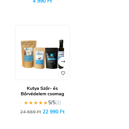
4 990
Ft
Kutya Szőr- és
Bőrvédelem csomag
★★★★★
5/5
(2)
22 990
Ft
24 669
Ft