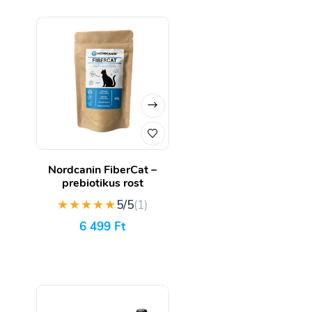
Nordcanin FiberCat –
prebiotikus rost
★★★★★
5/5
(1)
6 499
Ft