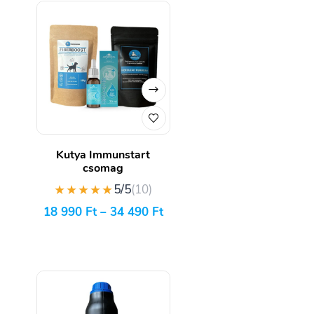
Kutya Immunstart
csomag
★★★★★
5/5
(10)
18 990
Ft
–
34 490
Ft