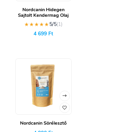
Nordcanin Hidegen
Sajtolt Kendermag Olaj
★★★★★
5/5
(1)
4 699
Ft
Nordcanin Sörélesztő