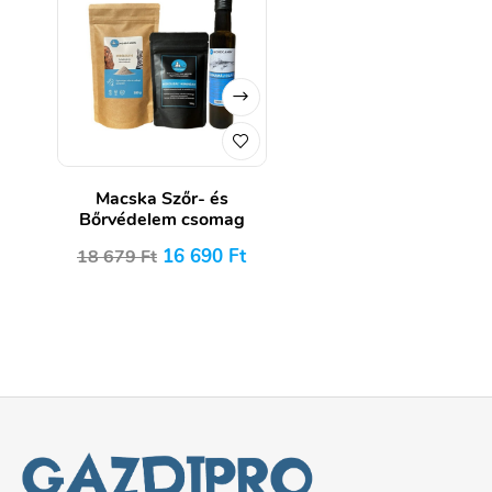
Macska Szőr- és
Bőrvédelem csomag
16 690
Ft
18 679
Ft