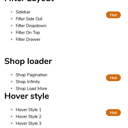
Sidebar
Hot
Filter Side Out
Filter Dropdown
Filter On Top
Filter Drawer
Shop loader
Shop Pagination
Hot
Shop Infinity
Shop Load More
Hover style
Hover Style 1
Hot
Hot
Hover Style 2
Hover Style 3