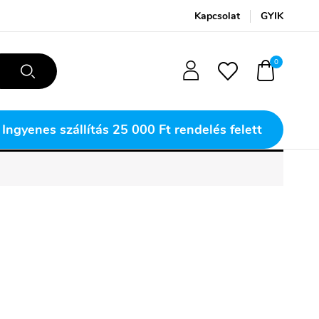
Kapcsolat
GYIK
0
Ingyenes szállítás
25 000 Ft rendelés felett