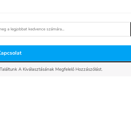
Kapcsolat
aláltunk A Kiválasztásának Megfelelő Hozzászólást.