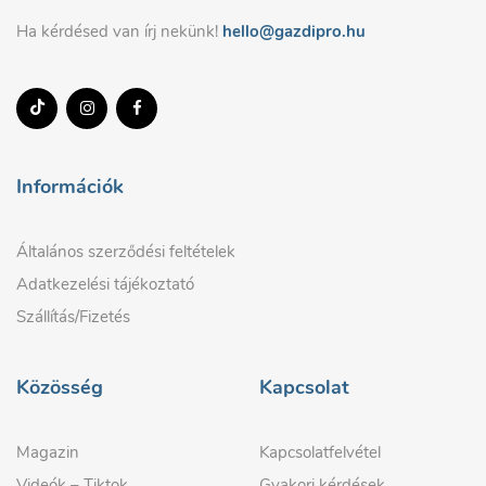
Ha kérdésed van írj nekünk!
hello@gazdipro.hu
Információk
Általános szerződési feltételek
Adatkezelési tájékoztató
Szállítás/Fizetés
Közösség
Kapcsolat
Magazin
Kapcsolatfelvétel
Videók – Tiktok
Gyakori kérdések