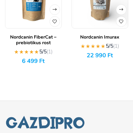
Nordcanin FiberCat –
Nordcanin Imurax
prebiotikus rost
★★★★★
5/5
(1)
★★★★★
5/5
(1)
22 990
Ft
6 499
Ft