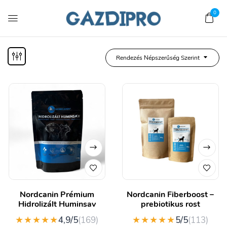
0
Rendezés Népszerűség Szerint
Nordcanin Prémium
Nordcanin Fiberboost –
Hidrolizált Huminsav
prebiotikus rost
★★★★★
★★★★★
4,9/5
(169)
5/5
(113)