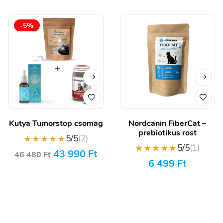
-5%
Kutya Tumorstop csomag
Nordcanin FiberCat –
prebiotikus rost
★★★★★
5/5
(2)
★★★★★
5/5
(1)
43 990
Ft
46 480
Ft
6 499
Ft