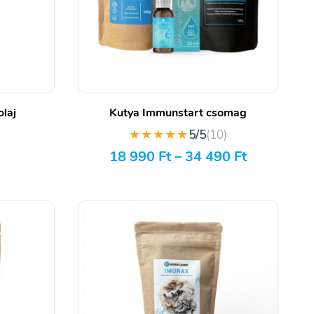
laj
Kutya Immunstart csomag
★★★★★
)
5/5
(10)
18 990
Ft
–
34 490
Ft