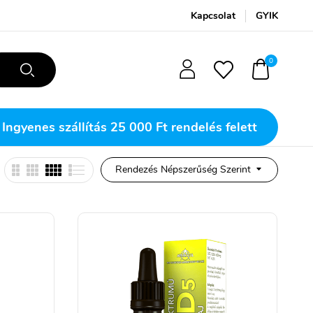
Kapcsolat
GYIK
0
Ingyenes szállítás
25 000 Ft rendelés felett
Rendezés Népszerűség Szerint