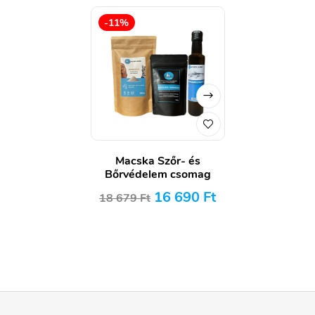
-11%
Macska Szőr- és
Bőrvédelem csomag
16 690
Ft
18 679
Ft