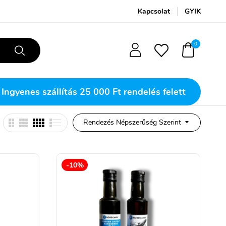
Kapcsolat
GYIK
0
Ingyenes szállítás
25 000 Ft rendelés felett
Rendezés Népszerűség Szerint
-10%