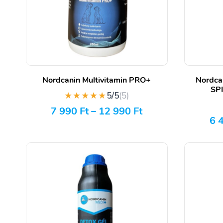
Nordcanin Multivitamin PRO+
Nordca
SPI
★★★★★
5/5
(5)
7 990
Ft
–
12 990
Ft
6 