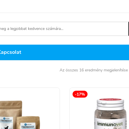
Kapcsolat
Az összes 16 eredmény megjelenítése
-17%