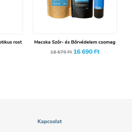
tikus rost
Macska Szőr- és Bőrvédelem csomag
16 690
Ft
)
18 679
Ft
Kapcsolat