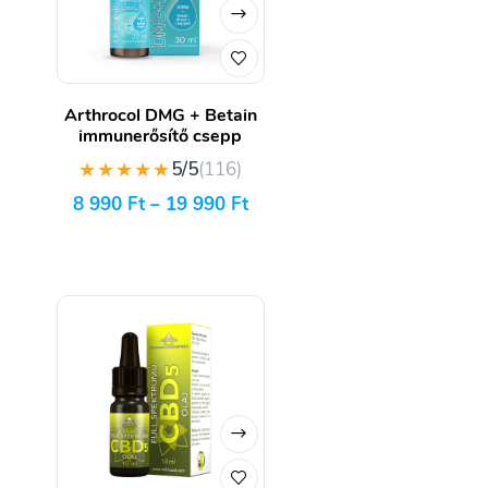
Arthrocol DMG + Betain
immunerősítő csepp
★★★★★
5/5
(116)
8 990
Ft
–
19 990
Ft