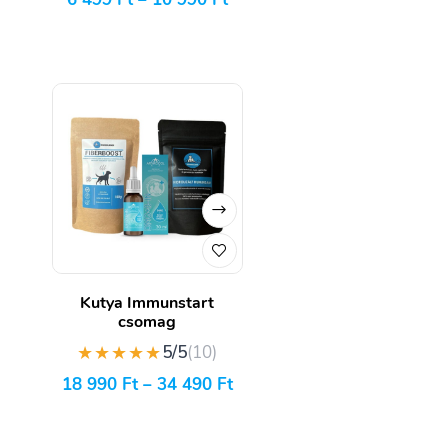
Kutya Immunstart
csomag
★★★★★
5/5
(10)
18 990
Ft
–
34 490
Ft