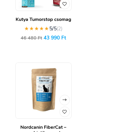
Kutya Tumorstop csomag
★★★★★
5/5
(2)
43 990
Ft
46 480
Ft
Nordcanin FiberCat –