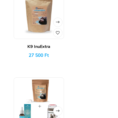
K9 InuExtra
27 500
Ft