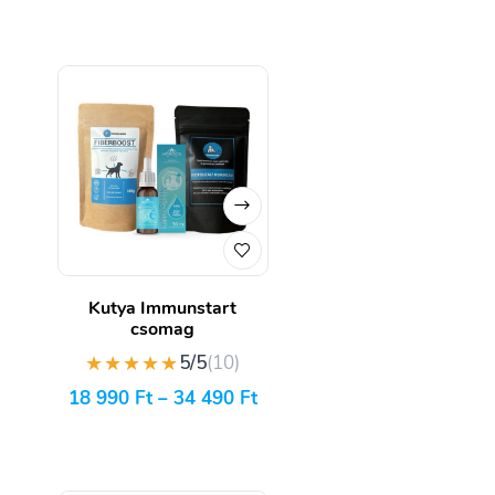
Kutya Immunstart
csomag
★★★★★
5/5
(10)
18 990
Ft
–
34 490
Ft