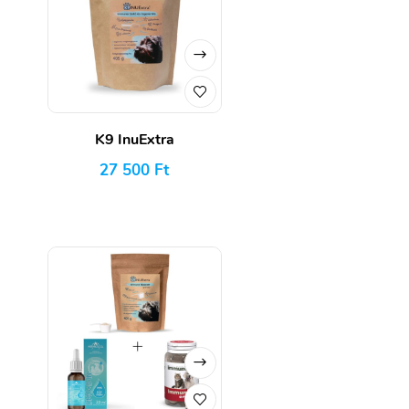
K9 InuExtra
27 500
Ft