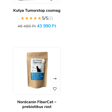
Kutya Tumorstop csomag
★★★★★
5/5
(2)
43 990
Ft
46 480
Ft
Nordcanin FiberCat –
prebiotikus rost