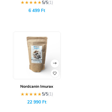
★★★★★
5/5
(1)
6 499
Ft
Nordcanin Imurax
★★★★★
5/5
(1)
22 990
Ft