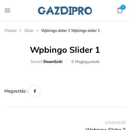
0
Főoldal
Slider
Wpbingo slider 1
Wpbingo slider 1
Wpbingo Slider 1
Szerző:
SteamSziki
0
Megjegyzések
Megosztás :
KÖVETKEZŐ