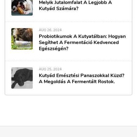
Melyik Jutalomfalat A Legjobb A
Kutyád Számára?
AUG 26, 2024
Probiotikumok A Kutyatálban: Hogyan
Segíthet A Fermentáció Kedvenced
Egészségén?
AUG 25, 2024
Kutyád Emésztési Panaszokkal Küzd?
A Megoldás A Fermentált Rostok.