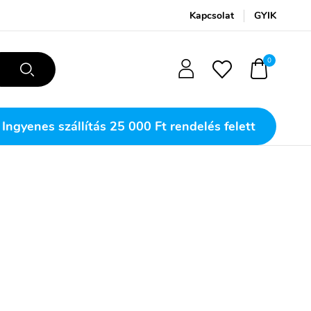
Kapcsolat
GYIK
0
Ingyenes szállítás
25 000 Ft rendelés felett