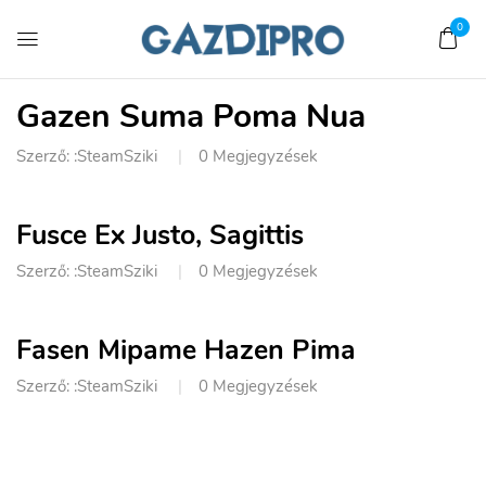
0
Gazen Suma Poma Nua
Szerző: :
SteamSziki
0
Megjegyzések
Fusce Ex Justo, Sagittis
Szerző: :
SteamSziki
0
Megjegyzések
Fasen Mipame Hazen Pima
Szerző: :
SteamSziki
0
Megjegyzések