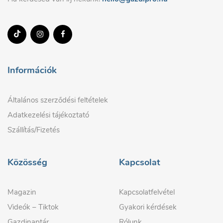
Információk
Általános szerződési feltételek
Adatkezelési tájékoztató
Szállítás/Fizetés
Közösség
Kapcsolat
Magazin
Kapcsolatfelvétel
Videók – Tiktok
Gyakori kérdések
Gazdinaptár
Rólunk