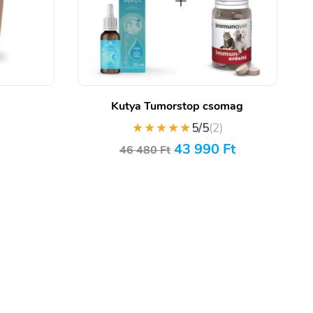
Kutya Tumorstop csomag
★★★★★
5/5
(2)
43 990
Ft
46 480
Ft