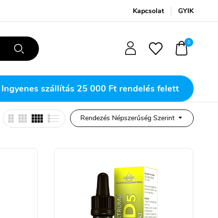
Kapcsolat
GYIK
0
Ingyenes szállítás
25 000 Ft rendelés felett
Rendezés Népszerűség Szerint