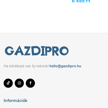
6 499
Ft
Ha kérdésed van írj nekünk!
hello@gazdipro.hu
Információk