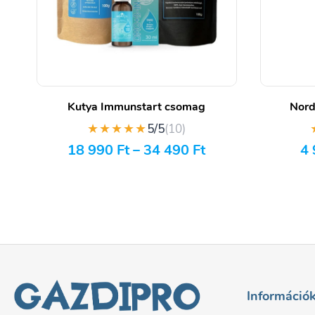
Kutya Immunstart csomag
Nord
★★★★★
5/5
(10)
18 990
Ft
–
34 490
Ft
4
Információ