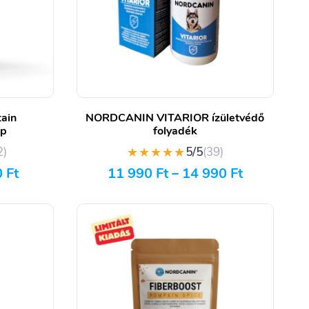
ain
NORDCANIN VITARIOR ízületvédő
pp
folyadék
★★★★★
2)
5/5
(39)
0
Ft
11 990
Ft
–
14 990
Ft