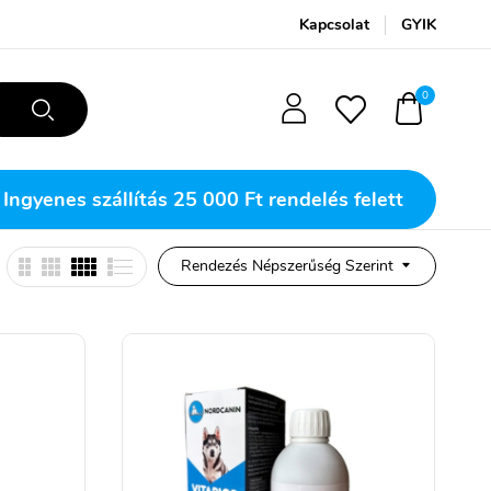
Kapcsolat
GYIK
0
Ingyenes szállítás
25 000 Ft rendelés felett
Rendezés Népszerűség Szerint