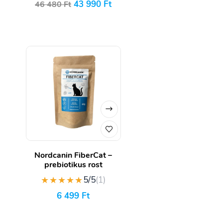
43 990
Ft
46 480
Ft
Nordcanin FiberCat –
prebiotikus rost
★★★★★
5/5
(1)
6 499
Ft