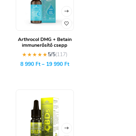
Arthrocol DMG + Betain
immunerősítő csepp
★★★★★
5/5
(117)
8 990
Ft
–
19 990
Ft