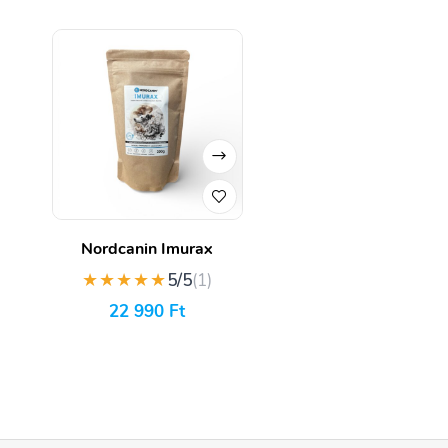
Nordcanin Imurax
★★★★★
5/5
(1)
22 990
Ft