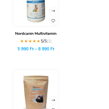
Nordcanin Multivitamin
★★★★★
5/5
(1)
5 990
Ft
–
8 990
Ft