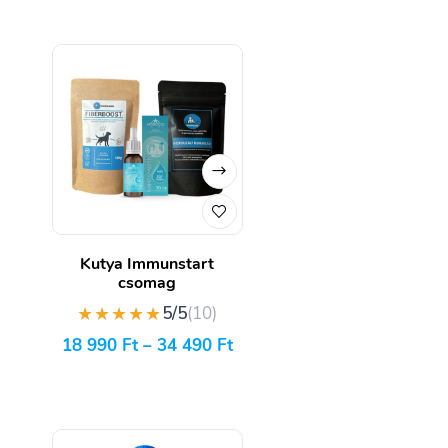
Kutya Immunstart
csomag
★★★★★
5/5
(10)
18 990
Ft
–
34 490
Ft