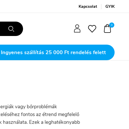
Kapcsolat
GYIK
0
Ingyenes szállítás
25 000 Ft rendelés felett
llergiák vagy bőrproblémák
eléséhez fontos az étrend megfelelő
tők használata. Ezek a leghatékonyabb