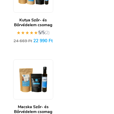
Kutya Szőr- és
Bőrvédelem csomag
★★★★★
5/5
(2)
22 990
Ft
24 669
Ft
Macska Szőr- és
Bőrvédelem csomag