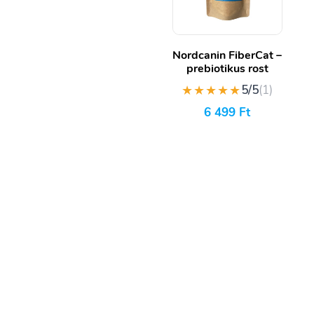
Nordcanin FiberCat –
prebiotikus rost
★★★★★
5/5
(1)
6 499
Ft