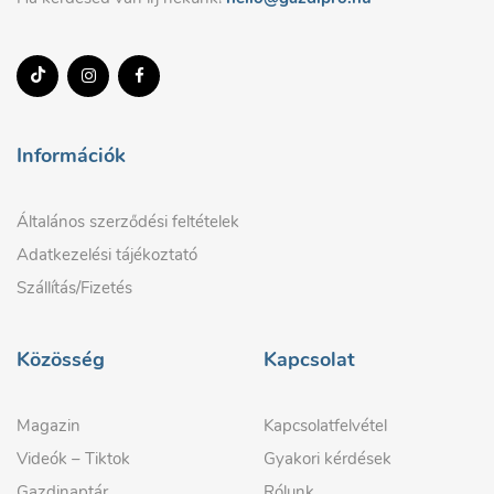
Információk
Általános szerződési feltételek
Adatkezelési tájékoztató
Szállítás/Fizetés
Közösség
Kapcsolat
Magazin
Kapcsolatfelvétel
Videók – Tiktok
Gyakori kérdések
Gazdinaptár
Rólunk