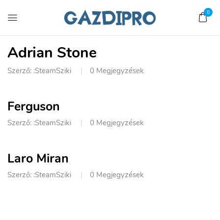
0
Adrian Stone
Szerző: :
SteamSziki
0
Megjegyzések
Ferguson
Szerző: :
SteamSziki
0
Megjegyzések
Laro Miran
Szerző: :
SteamSziki
0
Megjegyzések