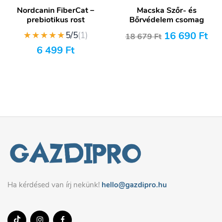
Nordcanin FiberCat –
Macska Szőr- és
prebiotikus rost
Bőrvédelem csomag
★★★★★
16 690
Ft
5/5
(1)
18 679
Ft
6 499
Ft
Ha kérdésed van írj nekünk!
hello@gazdipro.hu