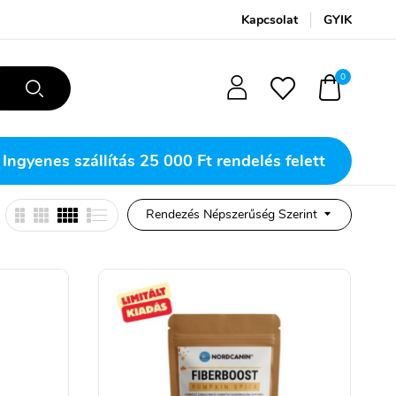
Kapcsolat
GYIK
0
Ingyenes szállítás
25 000 Ft rendelés felett
Rendezés Népszerűség Szerint