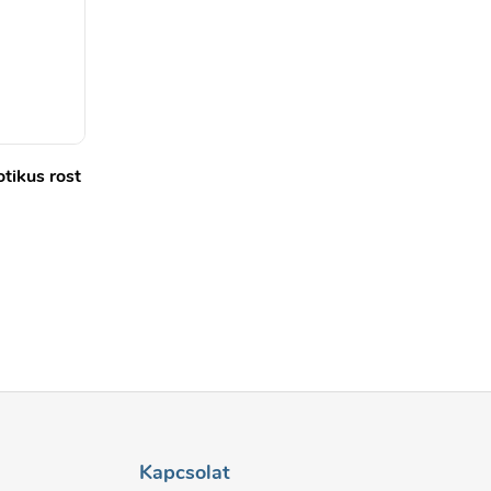
tikus rost
)
Kapcsolat