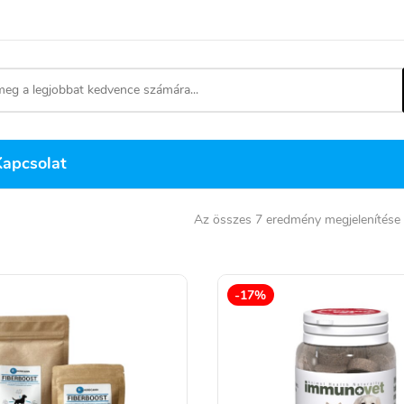
Kapcsolat
Az összes 7 eredmény megjelenítése
-17%