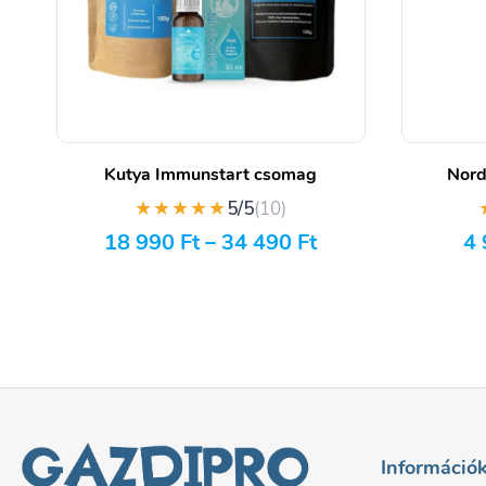
Kutya Immunstart csomag
Nord
★★★★★
5/5
(10)
18 990
Ft
–
34 490
Ft
4
Információ